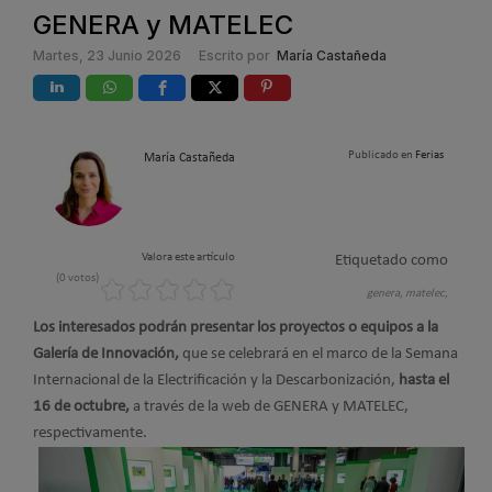
GENERA y MATELEC
Martes, 23 Junio 2026
Escrito por
María Castañeda
Publicado en
Ferias
María Castañeda
Valora este artículo
Etiquetado como
(0 votos)
genera,
matelec,
Los interesados podrán presentar los proyectos o equipos a la
Galería de Innovación,
que se celebrará en el marco de la Semana
Internacional de la Electrificación y la Descarbonización,
hasta el
16 de octubre,
a través de la web de GENERA y MATELEC,
respectivamente.