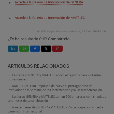
Accede a la Galería de Innovación de GENERA
Accede a la Galería de Innovación de MATELEC
Modificado por última vez enMartes, 23 Junio 2026 11:44
¿Te ha resultado útil? Compártelo
ARTÍCULOS RELACIONADOS
Las Ferias GENERA y MATELEC abren el registro para visitantes
profesionales
MATELEC y FENIE impulsan de nuevo el protagonismo del
instalador en la Semana de la Electrificación y la Descarbonización
Las ferias GENERA y MATELEC suman 500 empresas confirmadas a
seis meses de su celebración
A siete meses de GENERA+MATELEC: 75% de ocupación y fuerte
dimensión internacional