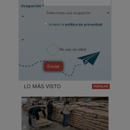
Ocupación
*
*
Acepto la
política de privacidad
.
*
No soy un robot
Enviar
LO MÁS VISTO