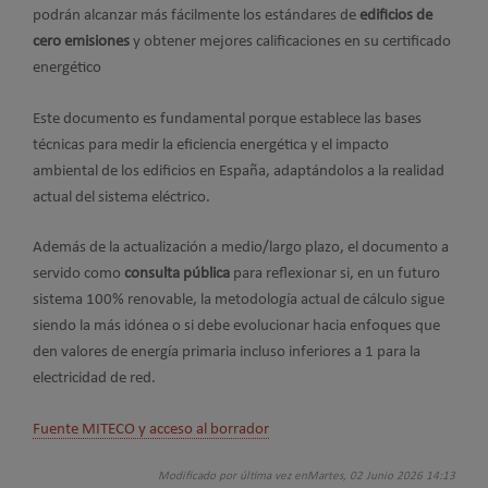
podrán alcanzar más fácilmente los estándares de
edificios de
cero emisiones
y obtener mejores calificaciones en su certificado
energético
Este documento es fundamental porque establece las bases
técnicas para medir la eficiencia energética y el impacto
ambiental de los edificios en España, adaptándolos a la realidad
actual del sistema eléctrico.
Además de la actualización a medio/largo plazo, el documento a
servido como
consulta pública
para reflexionar si, en un futuro
sistema 100% renovable, la metodología actual de cálculo sigue
siendo la más idónea o si debe evolucionar hacia enfoques que
den valores de energía primaria incluso inferiores a 1 para la
electricidad de red.
Fuente MITECO y acceso al borrador
Modificado por última vez enMartes, 02 Junio 2026 14:13