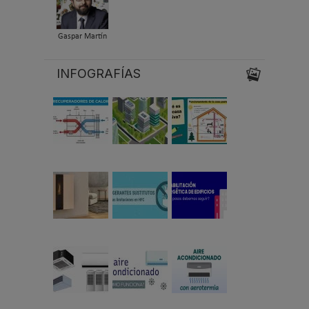
Gaspar Martín
INFOGRAFÍAS