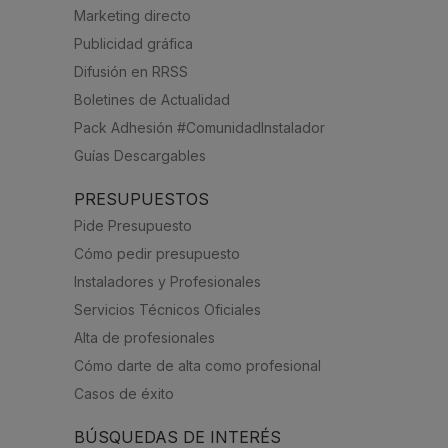
Marketing directo
Publicidad gráfica
Difusión en RRSS
Boletines de Actualidad
Pack Adhesión #ComunidadInstalador
Guías Descargables
PRESUPUESTOS
Pide Presupuesto
Cómo pedir presupuesto
Instaladores y Profesionales
Servicios Técnicos Oficiales
Alta de profesionales
Cómo darte de alta como profesional
Casos de éxito
BÚSQUEDAS DE INTERÉS