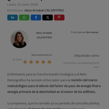
Lunes, 01 Junio 2026
Escrito por
Idoia Arnabat CALORYFRIO
Publicado en
Normativas
Idoia Arnabat
CALORYFRIO
Valora este artículo
Etiquetado como
(1 Voto)
aerotermia,
normativa bomba de
calor,
El Ministerio para la Transformación Ecológica y el Reto
Demográfico ha lanzado el borrador para la
revisión del marco
metodológico para el cálculo del factor de paso de energía final a
energía primaria de la electricidad en el sector de los edificios.
La propuesta, que ha cerrado ya su periodo de consulta pública,