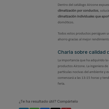
Dentro del catálogo Airzone expues
climatización por conductos
, soluc
climatización individuales que apor
domóticos.
Todos estos productos persiguen un 
ahorro gracias al mejor rendimiento 
Charla sobre calidad 
La importancia que ha adquirido la 
productos Airzone. La ingeniera de
partículas nocivas del ambiente y e
comenzará a las 13:15 horas y tend
feria.
¿Te ha resultado útil? Compártelo