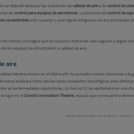
to en Rebuild destacan las soluciones de
calidad de aire
y de
control de sis
iones de
control para equipos de aerotermia
, y soluciones de
control de equ
tan conectividad
a los usuarios y que logran integrarse con los principales s
fin común: conseguir que los espacios interiores sean seguros y lograr con
de los equipos de climatización y calidad de aire.
de aire
calidad del aire interior en el último año ha sumado nuevas soluciones a la
 la marca explicará cómo actúan estas novedades tecnológicas para eliminar 
vitar así enfermedades respiratorias. Lo hará el 22 de septiembre en una ch
rá lugar en el
Constru Innovation Theatre
, espacio que se encuentra dentro
Modificado por última vez enViernes, 15 Marzo