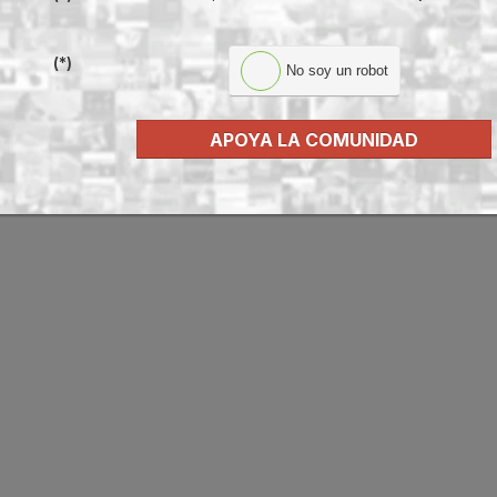
(*)
No soy un robot
APOYA LA COMUNIDAD