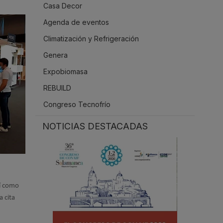
Casa Decor
.
Agenda de eventos
Climatización y Refrigeración
Genera
Expobiomasa
REBUILD
Congreso Tecnofrío
NOTICIAS DESTACADAS
sí como
 cita