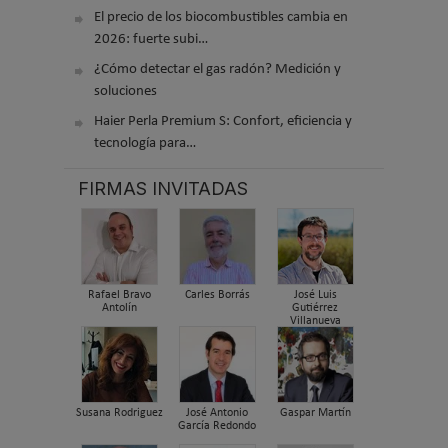
El precio de los biocombustibles cambia en
2026: fuerte subi…
¿Cómo detectar el gas radón? Medición y
soluciones
Haier Perla Premium S: Confort, eficiencia y
tecnología para…
FIRMAS INVITADAS
Rafael Bravo
Carles Borrás
José Luis
Antolín
Gutiérrez
Villanueva
Susana Rodriguez
José Antonio
Gaspar Martín
García Redondo