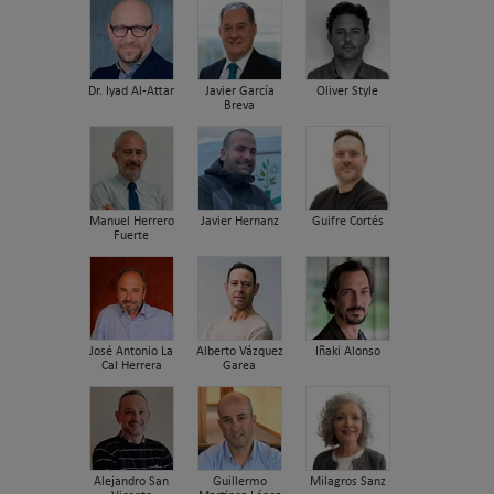
Dr. Iyad Al-Attar
Javier García
Oliver Style
Breva
Manuel Herrero
Javier Hernanz
Guifre Cortés
Fuerte
José Antonio La
Alberto Vázquez
Iñaki Alonso
Cal Herrera
Garea
Alejandro San
Guillermo
Milagros Sanz