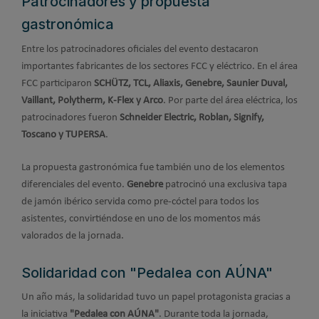
Patrocinadores y propuesta
gastronómica
Entre los patrocinadores oficiales del evento destacaron
importantes fabricantes de los sectores FCC y eléctrico. En el área
FCC participaron
SCHÜTZ, TCL, Aliaxis, Genebre, Saunier Duval,
Vaillant, Polytherm, K-Flex y Arco
. Por parte del área eléctrica, los
patrocinadores fueron
Schneider Electric, Roblan, Signify,
Toscano y TUPERSA
.
La propuesta gastronómica fue también uno de los elementos
diferenciales del evento.
Genebre
patrocinó una exclusiva tapa
de jamón ibérico servida como pre-cóctel para todos los
asistentes, convirtiéndose en uno de los momentos más
valorados de la jornada.
Solidaridad con "Pedalea con AÚNA"
Un año más, la solidaridad tuvo un papel protagonista gracias a
la iniciativa
"Pedalea con AÚNA"
. Durante toda la jornada,