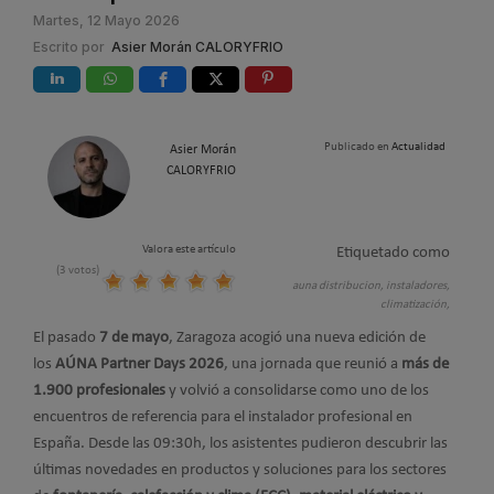
Martes, 12 Mayo 2026
Escrito por
Asier Morán CALORYFRIO
Publicado en
Actualidad
Asier Morán
CALORYFRIO
Valora este artículo
Etiquetado como
(3 votos)
auna distribucion,
instaladores,
climatización,
El pasado
7 de mayo
, Zaragoza acogió una nueva edición de
los
AÚNA Partner Days 2026
, una jornada que reunió a
más de
1.900 profesionales
y volvió a consolidarse como uno de los
encuentros de referencia para el instalador profesional en
España. Desde las 09:30h, los asistentes pudieron descubrir las
últimas novedades en productos y soluciones para los sectores