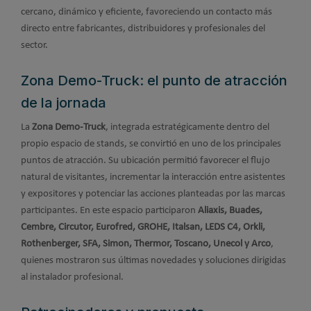
cercano, dinámico y eficiente, favoreciendo un contacto más
directo entre fabricantes, distribuidores y profesionales del
sector.
Zona Demo-Truck: el punto de atracción
de la jornada
La
Zona Demo-Truck
, integrada estratégicamente dentro del
propio espacio de stands, se convirtió en uno de los principales
puntos de atracción. Su ubicación permitió favorecer el flujo
natural de visitantes, incrementar la interacción entre asistentes
y expositores y potenciar las acciones planteadas por las marcas
participantes. En este espacio participaron
Aliaxis, Buades,
Cembre, Circutor, Eurofred, GROHE, Italsan, LEDS C4, Orkli,
Rothenberger, SFA, Simon, Thermor, Toscano, Unecol y Arco
,
quienes mostraron sus últimas novedades y soluciones dirigidas
al instalador profesional.