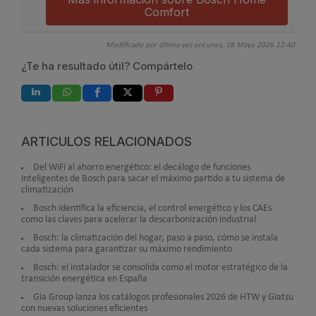
Comfort
Modificado por última vez enLunes, 18 Mayo 2026 12:40
¿Te ha resultado útil? Compártelo
ARTÍCULOS RELACIONADOS
Del WiFi al ahorro energético: el decálogo de funciones
inteligentes de Bosch para sacar el máximo partido a tu sistema de
climatización
Bosch identifica la eficiencia, el control energético y los CAEs
como las claves para acelerar la descarbonización industrial
Bosch: la climatización del hogar, paso a paso, cómo se instala
cada sistema para garantizar su máximo rendimiento
Bosch: el instalador se consolida como el motor estratégico de la
transición energética en España
Gia Group lanza los catálogos profesionales 2026 de HTW y Giatsu
con nuevas soluciones eficientes