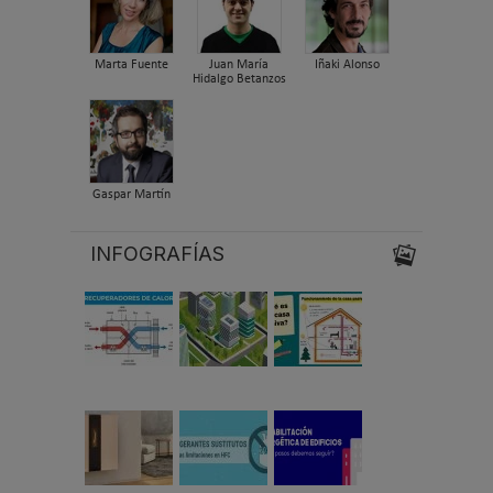
Marta Fuente
Juan María
Iñaki Alonso
Hidalgo Betanzos
Gaspar Martín
INFOGRAFÍAS