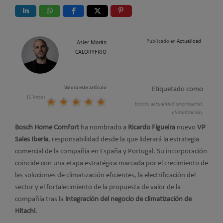
Publicado en
Actualidad
Asier Morán
CALORYFRIO
Valora este artículo
Etiquetado como
(1 Voto)
bosch,
actualidad empresarial,
climatización,
Bosch Home Comfort
ha nombrado a
Ricardo Figueira
nuevo
VP
Sales Iberia
, responsabilidad desde la que liderará la estrategia
comercial de la compañía en España y Portugal. Su incorporación
coincide con una etapa estratégica marcada por el crecimiento de
las soluciones de climatización eficientes, la electrificación del
sector y el fortalecimiento de la propuesta de valor de la
compañía tras la
integración del negocio de climatización de
Hitachi
.