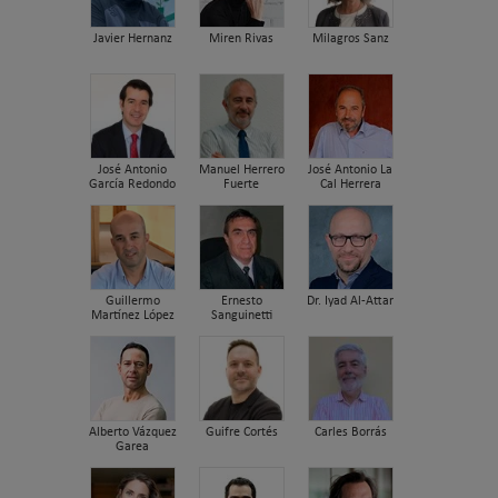
Javier Hernanz
Miren Rivas
Milagros Sanz
José Antonio
Manuel Herrero
José Antonio La
García Redondo
Fuerte
Cal Herrera
Guillermo
Ernesto
Dr. Iyad Al-Attar
Martínez López
Sanguinetti
Alberto Vázquez
Guifre Cortés
Carles Borrás
Garea