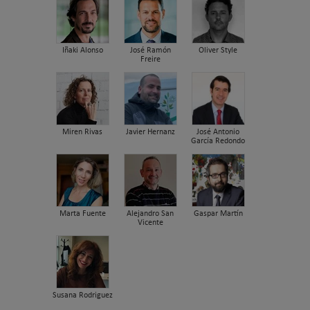
Iñaki Alonso
José Ramón
Oliver Style
Freire
Miren Rivas
Javier Hernanz
José Antonio
García Redondo
Marta Fuente
Alejandro San
Gaspar Martín
Vicente
Susana Rodriguez