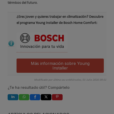
térmicos del futuro
.
¿Eres joven y quieres trabajar en climatización? Descubre
el programa Young Installer de Bosch Home Comfort:
Más información sobre Young
Installer
Modificado por última vez enMiércoles, 01 Julio 2026 09:51
¿Te ha resultado útil? Compártelo