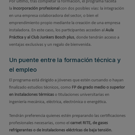
Por último, tras completar la formación, el programa facilita
la
incorporación profesional
con dos posibles vías: la integración
en una empresa colaboradora del sector, o bien el
emprendimiento propio mediante la creación de una empresa
instaladora. En este caso, los participantes acceden al
Aula
Práctica y al Club Junkers Bosch plus
, donde tendrán acceso a
ventajas exclusivas y un regalo de bienvenida.
Un puente entre la formación técnica y
el empleo
El programa está dirigido a jóvenes que estén cursando o hayan
finalizado estudios técnicos, como
FP de grado medio o superior
en instalaciones térmicas
o titulaciones universitarias en
ingeniería mecánica, eléctrica, electrónica o energética.
Tendrán preferencia quienes estén preparando las certificaciones
profesionales necesarias, como el
carnet RITE, de gases
refrigerantes o de instalaciones eléctricas de baja tensión
.