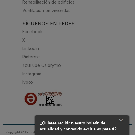
Rehabilitación de edificios
Ventilación en viviendas
SÍGUENOS EN REDES
Facebook
X
Linkedin
Pinterest
YouTube Caloryfrio
Instagram
Ivoox
Copyright © Caloryfrio.com - todo sobre Aire Acondicionado, Calefacción, Eficiencia