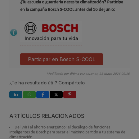
¿Tu escuela o guardería necesita climatización? Participa
en la campaña Bosch S-COOL antes del 16 de junio:
Participar en Bosch S-COOL
Modificado por última vez enLunes, 25 Mayo 2026 09:16
¿Te ha resultado útil? Compártelo
ARTÍCULOS RELACIONADOS
Del WiFi al ahorro energético: el decálogo de funciones
inteligentes de Bosch para sacar el máximo partido a tu sistema de
climatización