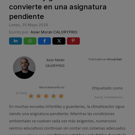
convierte en una asignatura
pendiente
Lunes, 25 Mayo 2026
Escrito por
Asier Morán CALORYFRIO
Publicado en
Actualidad
Asier Morán
CALORYFRIO
Valora este artículo
Etiquetado como
(1 Voto)
bosch,
climatización,
En muchas escuelas infantiles y guarderías, la climatización sigue
siendo una asignatura pendiente. Mientras las condiciones
ambientales se vuelven cada vez más exigentes, numerosos
centros educativos continúan sin contar con sistemas adecuados