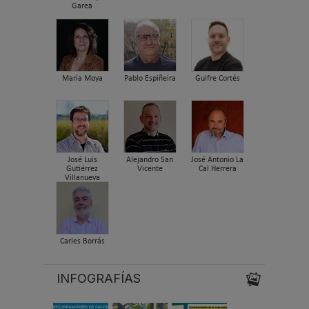
Garea
María Moya
Pablo Espiñeira
Guifre Cortés
José Luis
Alejandro San
José Antonio La
Gutiérrez
Vicente
Cal Herrera
Villanueva
Carles Borrás
INFOGRAFÍAS