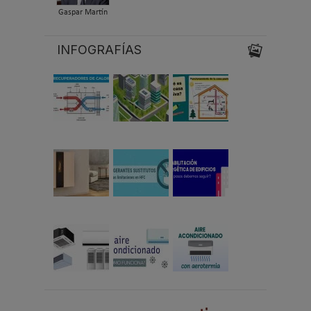
Gaspar Martín
INFOGRAFÍAS