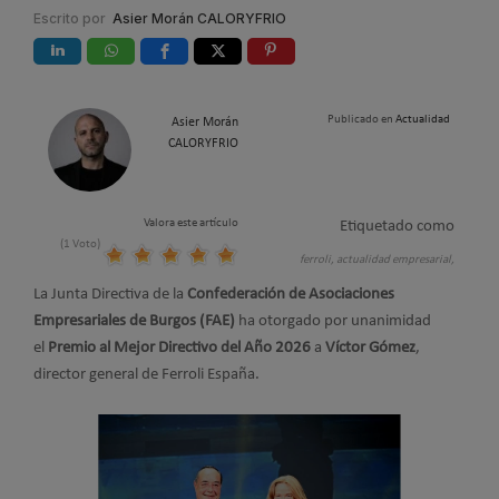
Escrito por
Asier Morán CALORYFRIO
Publicado en
Actualidad
Asier Morán
CALORYFRIO
Valora este artículo
Etiquetado como
(1 Voto)
ferroli,
actualidad empresarial,
La Junta Directiva de la
Confederación de Asociaciones
Empresariales de Burgos (FAE)
ha otorgado por unanimidad
el
Premio al Mejor Directivo del Año 2026
a
Víctor Gómez
,
director general de Ferroli España.