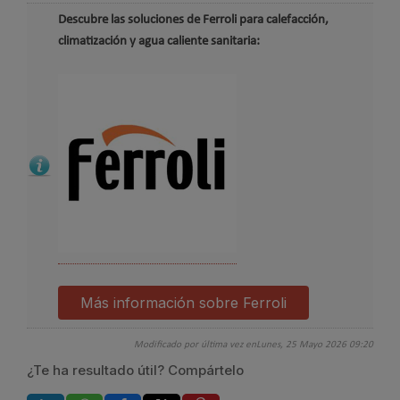
Descubre las soluciones de Ferroli para calefacción,
climatización y agua caliente sanitaria:
Más información sobre Ferroli
Modificado por última vez enLunes, 25 Mayo 2026 09:20
¿Te ha resultado útil? Compártelo