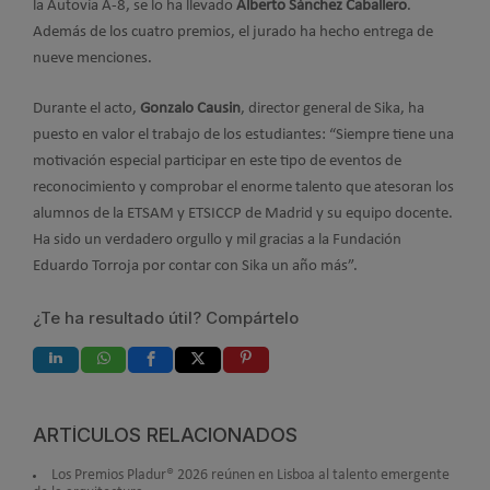
la Autovía A-8, se lo ha llevado
Alberto Sánchez Caballero
.
Además de los cuatro premios, el jurado ha hecho entrega de
nueve menciones.
Durante el acto,
Gonzalo Causin
, director general de Sika, ha
puesto en valor el trabajo de los estudiantes: “Siempre tiene una
motivación especial participar en este tipo de eventos de
reconocimiento y comprobar el enorme talento que atesoran los
alumnos de la ETSAM y ETSICCP de Madrid y su equipo docente.
Ha sido un verdadero orgullo y mil gracias a la Fundación
Eduardo Torroja por contar con Sika un año más”.
¿Te ha resultado útil? Compártelo
ARTÍCULOS RELACIONADOS
Los Premios Pladur® 2026 reúnen en Lisboa al talento emergente