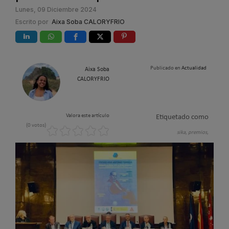
Lunes, 09 Diciembre 2024
Escrito por
Aixa Soba CALORYFRIO
Publicado en
Actualidad
Aixa Soba
CALORYFRIO
Valora este artículo
Etiquetado como
(0 votos)
sika,
premios,