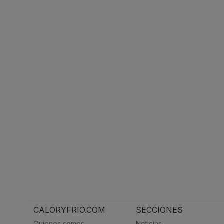
CALORYFRIO.COM
SECCIONES
Quienes somos
Noticias