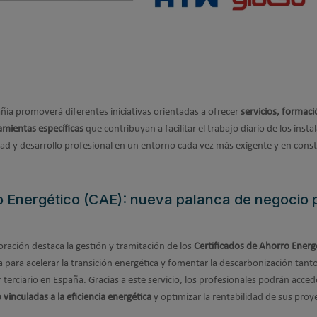
añía promoverá diferentes iniciativas orientadas a ofrecer
servicios, formaci
amientas específicas
que contribuyan a facilitar el trabajo diario de los insta
ad y desarrollo profesional en un entorno cada vez más exigente y en cons
o Energético (CAE): nueva palanca de negocio 
boración destaca la gestión y tramitación de los
Certificados de Ahorro Energ
 para acelerar la transición energética y fomentar la descarbonización tanto
 terciario en España. Gracias a este servicio, los profesionales podrán acced
inculadas a la eficiencia energética
y optimizar la rentabilidad de sus proy