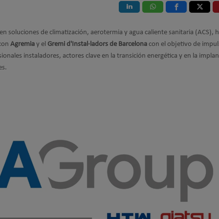
en soluciones de climatización, aerotermia y agua caliente sanitaria (ACS), 
 con
Agremia
y el
Gremi d'Instal·ladors de Barcelona
con el objetivo de impul
sionales instaladores, actores clave en la transición energética y en la impla
es.