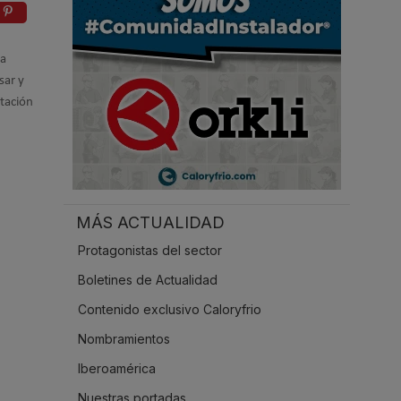
.
ha
sar y
ntación
MÁS ACTUALIDAD
Protagonistas del sector
Boletines de Actualidad
Contenido exclusivo Caloryfrio
Nombramientos
Iberoamérica
Nuestras portadas