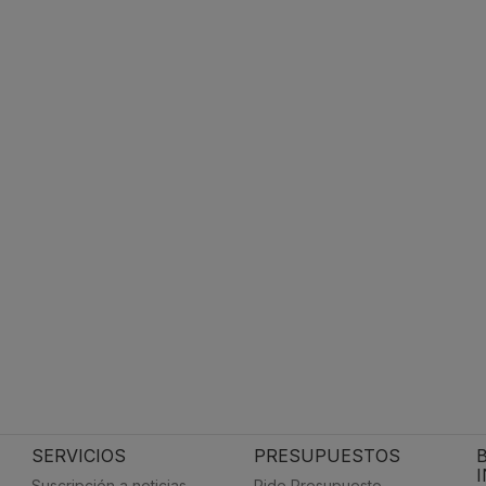
SERVICIOS
PRESUPUESTOS
Suscripción a noticias
Pide Presupuesto