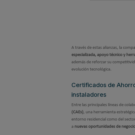
A través de estas alianzas, la comp
especializada, apoyo técnico y herr
además de reforzar su competitivid
evolución tecnológica.
Certificados de Ahorr
instaladores
Entre las principales líneas de cola
(CAEs)
, una herramienta estratégica
entorno residencial como del sector
a
nuevas oportunidades de negocio v