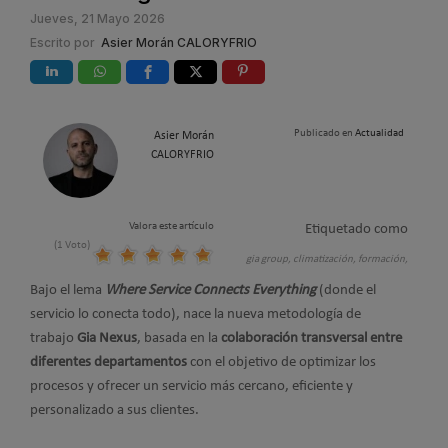
Jueves, 21 Mayo 2026
Escrito por
Asier Morán CALORYFRIO
Publicado en
Actualidad
Asier Morán
CALORYFRIO
Valora este artículo
Etiquetado como
(1 Voto)
gia group,
climatización,
formación,
Bajo el lema
Where Service Connects Everything
(donde el
servicio lo conecta todo), nace la nueva metodología de
trabajo
Gia Nexus
, basada en la
colaboración transversal entre
diferentes departamentos
con el objetivo de optimizar los
procesos y ofrecer un servicio más cercano, eficiente y
personalizado a sus clientes.