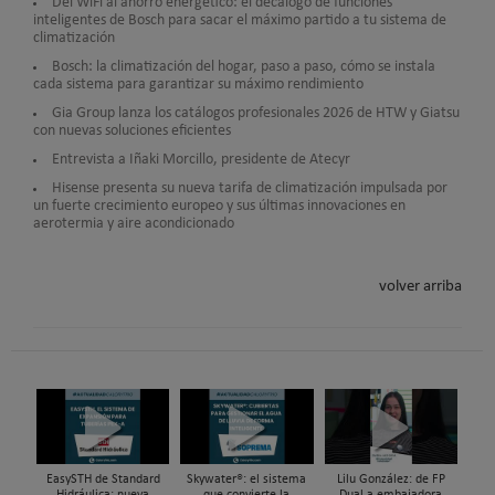
Del WiFi al ahorro energético: el decálogo de funciones
inteligentes de Bosch para sacar el máximo partido a tu sistema de
climatización
Bosch: la climatización del hogar, paso a paso, cómo se instala
cada sistema para garantizar su máximo rendimiento
Gia Group lanza los catálogos profesionales 2026 de HTW y Giatsu
con nuevas soluciones eficientes
Entrevista a Iñaki Morcillo, presidente de Atecyr
Hisense presenta su nueva tarifa de climatización impulsada por
un fuerte crecimiento europeo y sus últimas innovaciones en
aerotermia y aire acondicionado
volver arriba
EasySTH de Standard
Skywater®: el sistema
Lilu González: de FP
Hidráulica: nueva
que convierte la
Dual a embajadora