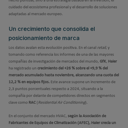
hecho puntual, sino a una estrategia basada en la inversión, el
cuidado del ecosistema profesional y el desarrollo de soluciones
adaptadas al mercado europeo.
Un crecimiento que consolida el
posicionamiento de marca
Los datos avalan esta evolución positiva. En el canal
retail
, y
tomando como referencia los informes de una de las mayores
compañías de investigación de mercados del mundo,
GfK
,
Haier
ha registrado un
crecimiento del +26 % sobre el +9,9 % del
mercado acumulado hasta noviembre, alcanzando una cuota del
12,2 % en equipos fijos.
Este avance supone un incremento de
2,3 puntos porcentuales respecto a 2024, situando a la
compañía por delante de competidores directos en segmentos
clave como
RAC
(
Residential Air Conditioning
).
En el conjunto del mercado HVAC,
según la Asociación de
Fabricantes de Equipos de Climatización (AFEC), Haier crecía un