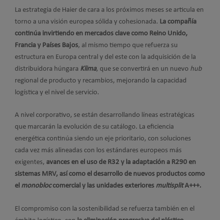
La estrategia de Haier de cara a los próximos meses se articula en
torno a una visión europea sólida y cohesionada.
La compañía
continúa invirtiendo en mercados clave como Reino Unido,
Francia y Países Bajos
, al mismo tiempo que refuerza su
estructura en Europa central y del este con la adquisición de la
distribuidora húngara
Klima
, que se convertirá en un nuevo
hub
regional de producto y recambios, mejorando la capacidad
logística y el nivel de servicio.
A nivel corporativo, se están desarrollando líneas estratégicas
que marcarán la evolución de su catálogo. La eficiencia
energética continúa siendo un eje prioritario, con soluciones
cada vez más alineadas con los estándares europeos más
exigentes,
avances en el uso de R32 y la adaptación a R290 en
sistemas MRV, así como el
desarrollo de nuevos productos como
el
monobloc
comercial y las unidades exteriores
multisplit
A+++.
El compromiso con la sostenibilidad se refuerza también en el