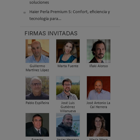
soluciones
Haier Perla Premium S: Confort, eficiencia y
tecnología para…
FIRMAS INVITADAS
Guillermo
Marta Fuente
Iñaki Alonso
Martínez López
Pablo Espiñeira
José Luis
José Antonio La
Gutiérrez
Cal Herrera
Villanueva