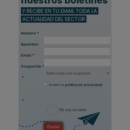
nuestros boletines
Y RECIBE EN TU EMAIL TODA LA
ACTUALIDAD DEL SECTOR
Nombre
*
Apellidos
Email
*
Ocupación
*
*
Acepto la
política de privacidad
.
*
No soy un robot
Enviar