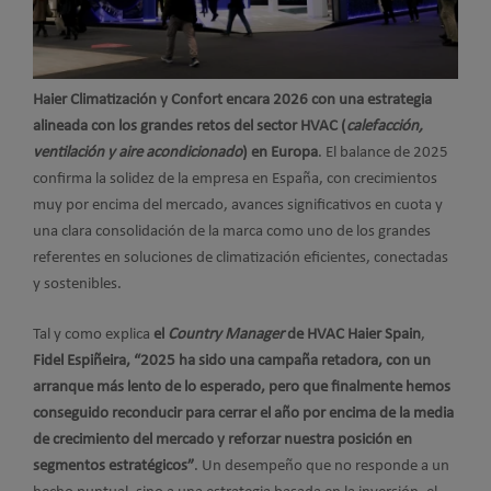
Haier Climatización y Confort
encara 2026 con una estrategia
alineada con los grandes retos del sector HVAC (
calefacción,
ventilación y aire acondicionado
) en Europa
. El balance de 2025
confirma la solidez de la empresa en España, con crecimientos
muy por encima del mercado, avances significativos en cuota y
una clara consolidación de la marca como uno de los grandes
referentes en soluciones de climatización eficientes, conectadas
y sostenibles.
Tal y como explica
el
Country Manager
de HVAC Haier Spain
,
Fidel Espiñeira,
“2025 ha sido una campaña retadora, con un
arranque más lento de lo esperado, pero que finalmente hemos
conseguido reconducir para cerrar el año por encima de la media
de crecimiento del mercado y reforzar nuestra posición en
segmentos estratégicos”
. Un desempeño que no responde a un