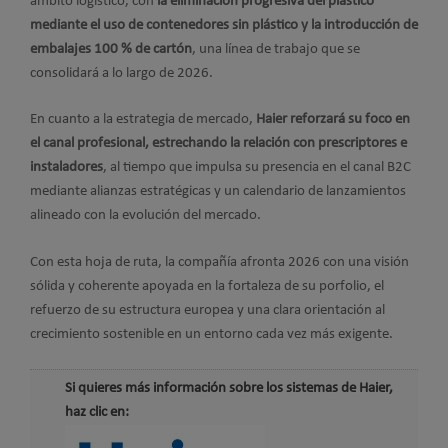
ámbito logístico, con
la eliminación progresiva del plástico
mediante el uso de contenedores sin plástico y la introducción de
embalajes 100 % de cartón
, una línea de trabajo que se
consolidará a lo largo de 2026.
En cuanto a la estrategia de mercado,
Haier reforzará su foco en
el canal profesional, estrechando la relación con prescriptores e
instaladores
, al tiempo que impulsa su presencia en el canal B2C
mediante alianzas estratégicas y un calendario de lanzamientos
alineado con la evolución del mercado.
Con esta hoja de ruta, la compañía afronta 2026 con una visión
sólida y coherente apoyada en la fortaleza de su porfolio, el
refuerzo de su estructura europea y una clara orientación al
crecimiento sostenible en un entorno cada vez más exigente.
Si quieres más información sobre los sistemas de Haier,
haz clic en: