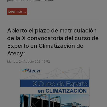
profesor y un tutor dinamizador.
Leer más ...
Abierto el plazo de matriculación
de la X convocatoria del curso de
Experto en Climatización de
Atecyr
Martes, 24 Agosto 2021 12:52