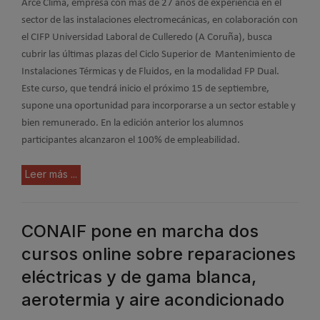
Arce Clima, empresa con más de 27 años de experiencia en el
sector de las instalaciones electromecánicas, en colaboración con
el CIFP Universidad Laboral de Culleredo (A Coruña), busca
cubrir las últimas plazas del Ciclo Superior de Mantenimiento de
Instalaciones Térmicas y de Fluidos, en la modalidad FP Dual.
Este curso, que tendrá inicio el próximo 15 de septiembre,
supone una oportunidad para incorporarse a un sector estable y
bien remunerado. En la edición anterior los alumnos
participantes alcanzaron el 100% de empleabilidad.
Leer más ...
CONAIF pone en marcha dos
cursos online sobre reparaciones
eléctricas y de gama blanca,
aerotermia y aire acondicionado