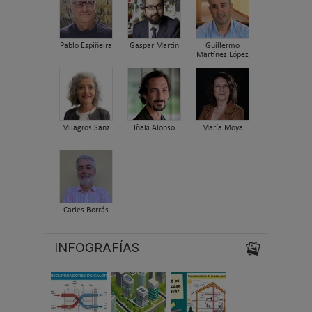
Pablo Espiñeira
Gaspar Martín
Guillermo
Martínez López
Milagros Sanz
Iñaki Alonso
María Moya
Carles Borrás
INFOGRAFÍAS