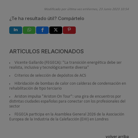
Modificado por última vez enViernes, 23 Junio 2023 10:54
¿Te ha resultado útil? Compártelo
ARTÍCULOS RELACIONADOS
Vicente Gallardo (FEGECA): "La transición energética debe ser
realista, inclusiva y tecnológicamente diversa"
Criterios de selección de depósitos de ACS
Hibridación de bombas de calor con calderas de condensación en
rehabilitación de tipo terciario
Ariston impulsa "Ariston On Tour": una gira de encuentros por
distintas ciudades españolas para conectar con los profesionales del
sector
FEGECA participa en la Asamblea General 2026 de la Asociación
Europea de la Industria de la Calefacción (EHI) en Londres
volver arriba