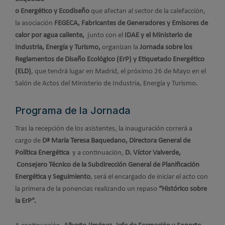
o Energético y Ecodiseño
que afectan al sector de la calefacción,
la asociación
FEGECA, Fabricantes de Generadores y Emisores de
calor por agua caliente,
junto con el
IDAE y el Ministerio de
Industria, Energía y Turismo,
organizan la
Jornada sobre los
Reglamentos de Diseño Ecológico (ErP) y Etiquetado Energético
(ELD)
, que tendrá lugar en Madrid, el próximo 26 de Mayo en el
Salón de Actos del Ministerio de Industria, Energía y Turismo.
Programa de la Jornada
Tras la recepción de los asistentes, la inauguración correrá a
cargo de
Dª María Teresa Baquedano, Directora General de
Política Energética
y a continuación,
D. Víctor Valverde,
Consejero Técnico de la Subdirección General de Planificación
Energética y Seguimiento
, será el encargado de iniciar el acto con
la primera de la ponencias realizando un repaso
“Histórico sobre
la ErP”.