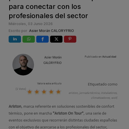
para conectar con los
profesionales del sector
Miércoles, 03 Junio 2026
Escrito por
Asier Morán CALORYFRIO
Publicado en
Actualidad
Asier Morán
CALORYFRIO
Valora este artículo
Etiquetado como
(1 Voto)
ariston,
jornada técnica,
instaladores,
climatizadores,
wolf,
Ariston
, marca referente en soluciones sostenibles de confort
térmico, pone en marcha
"Ariston On Tour"
, una serie de
eventos exclusivos que recorrerán distintas ciudades españolas
con el objetivo de acercarse a los profesionales del sector,