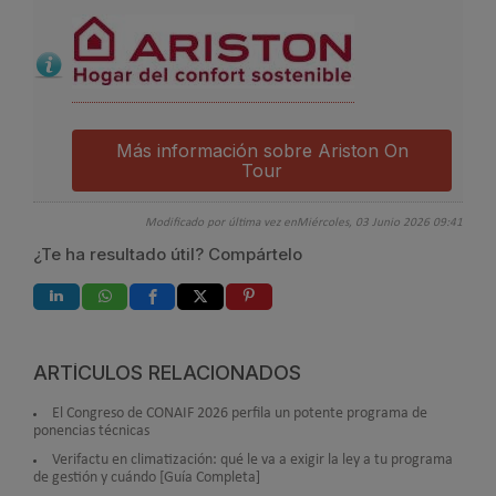
Más información sobre Ariston On
Tour
Modificado por última vez enMiércoles, 03 Junio 2026 09:41
¿Te ha resultado útil? Compártelo
ARTÍCULOS RELACIONADOS
El Congreso de CONAIF 2026 perfila un potente programa de
ponencias técnicas
Verifactu en climatización: qué le va a exigir la ley a tu programa
de gestión y cuándo [Guía Completa]