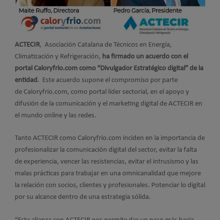
ACTECIR
, Asociación Catalana de Técnicos en Energía,
Climatización y Refrigeración,
ha firmado un acuerdo con el
portal Caloryfrio.com como “Divulgador Estratégico digital” de la
entidad
. Este acuerdo supone el compromiso por parte
de Caloryfrio.com, como portal líder sectorial, en el apoyo y
difusión de la comunicación y el marketing digital de ACTECIR en
el mundo online y las redes.
Tanto ACTECIR como Caloryfrio.com inciden en la importancia de
profesionalizar la comunicación digital del sector, evitar la falta
de experiencia, vencer las resistencias, evitar el intrusismo y las
malas prácticas para trabajar en una omnicanalidad que mejore
la relación con socios, clientes y profesionales. Potenciar lo digital
por su alcance dentro de una estrategia sólida.