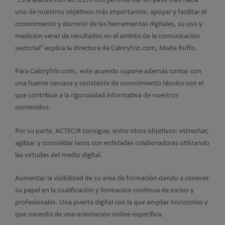
“Esta alianza con ACTECIR nos permite dar un paso más hacia
uno de nuestros objetivos más importantes: apoyar y facilitar el
conocimiento y dominio de las herramientas digitales, su uso y
medición veraz de resultados en el ámbito de la comunicación
sectorial” explica la directora de Caloryfrio.com, Maite Ruffo.
Para Caloryfrio.com, este acuerdo supone además contar con
una fuente cercana y constante de conocimiento técnico con el
que contribuir a la rigurosidad informativa de nuestros
contenidos.
Por su parte, ACTECIR consigue, entre otros objetivos: estrechar,
agilizar y consolidar lazos con entidades colaboradoras utilizando
las virtudes del medio digital.
Aumentar la visibilidad de su área de formación dando a conocer
su papel en la cualificación y formación continua de socios y
profesionales. Una puerta digital con la que ampliar horizontes y
que necesita de una orientación online específica.