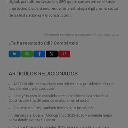
digital, periodismo sectorial y SEO que le convierten en el socio
imprescindible para emprender una estrategia digital en el sector
de las instalaciones y la construcción.
Modificado por última vez enLunes, 04 Abril 2022 12:41
¿Te ha resultado útil? Compártelo
ARTÍCULOS RELACIONADOS
ACTECIR abre nueva etapa con relevo en la presidencia: Sergio
Asensio liderará la asociación
Caloryfrio.com se consolida como Plataforma Editorial de la
Construcción tras 26 años de evolución en el sector
8 de marzo: Ellas, también héroes de la instalación
Descarga el Dossier Monográfico 2025-2026 y entiende mejor
hacia dónde avanza tu sector
Avance Dossiers Especiales 2025: una radiografía anual para