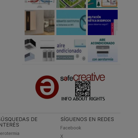
BÚSQUEDAS DE
SÍGUENOS EN REDES
INTERÉS
Facebook
erotermia
X