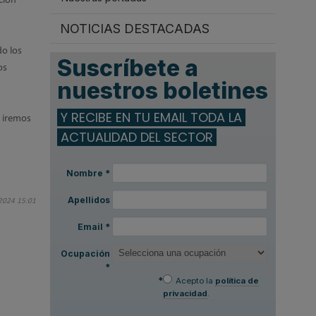
ción
NOTICIAS DESTACADAS
do los
Suscríbete a
os
nuestros boletines
Y RECIBE EN TU EMAIL TODA LA
 iremos
ACTUALIDAD DEL SECTOR
Nombre
*
Apellidos
 2024 15:01
Email
*
Ocupación
*
*
Acepto la
política de
privacidad
.