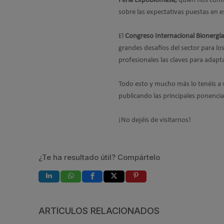
Feria Expobiomasa,
quien nos contó
sobre las expectativas puestas en e
El
Congreso Internacional Bionergía
grandes desafíos del sector para los
profesionales las claves para adapt
Todo esto y mucho más lo tenéis a 
publicando las principales ponenci
¡No dejéis de visitarnos!
¿Te ha resultado útil? Compártelo
ARTÍCULOS RELACIONADOS