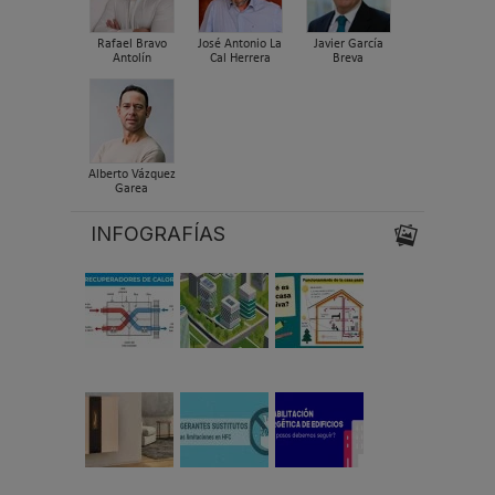
Rafael Bravo
José Antonio La
Javier García
Antolín
Cal Herrera
Breva
Alberto Vázquez
Garea
INFOGRAFÍAS