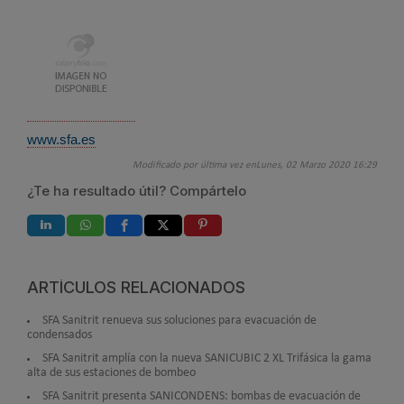
www.sfa.es
Modificado por última vez enLunes, 02 Marzo 2020 16:29
¿Te ha resultado útil? Compártelo
ARTÍCULOS RELACIONADOS
SFA Sanitrit renueva sus soluciones para evacuación de
condensados
SFA Sanitrit amplía con la nueva SANICUBIC 2 XL Trifásica la gama
alta de sus estaciones de bombeo
SFA Sanitrit presenta SANICONDENS: bombas de evacuación de