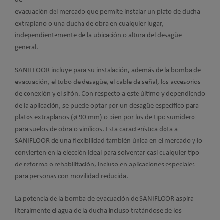
de
evacuación del mercado que permite instalar un plato de ducha
extraplano o una ducha de obra en cualquier lugar,
independientemente de la ubicación o altura del desagüe
general.
SANIFLOOR incluye para su instalación, además de la bomba de
evacuación, el tubo de desagüe, el cable de señal, los accesorios
de conexión y el sifón. Con respecto a este último y dependiendo
de la aplicación, se puede optar por un desagüe específico para
platos extraplanos (ø 90 mm) o bien por los de tipo sumidero
para suelos de obra o vinílicos. Esta característica dota a
SANIFLOOR de una flexibilidad también única en el mercado y lo
convierten en la elección ideal para solventar casi cualquier tipo
de reforma o rehabilitación, incluso en aplicaciones especiales
para personas con movilidad reducida.
La potencia de la bomba de evacuación de SANIFLOOR aspira
literalmente el agua de la ducha incluso tratándose de los