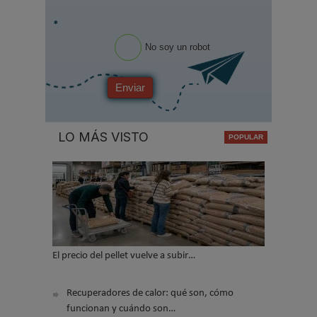
*
No soy un robot
Enviar
LO MÁS VISTO
El precio del pellet vuelve a subir…
Recuperadores de calor: qué son, cómo
funcionan y cuándo son…