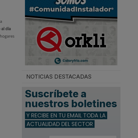
.
ta
 al día
s hogares
NOTICIAS DESTACADAS
Suscríbete a
nuestros boletines
Y RECIBE EN TU EMAIL TODA LA
ACTUALIDAD DEL SECTOR