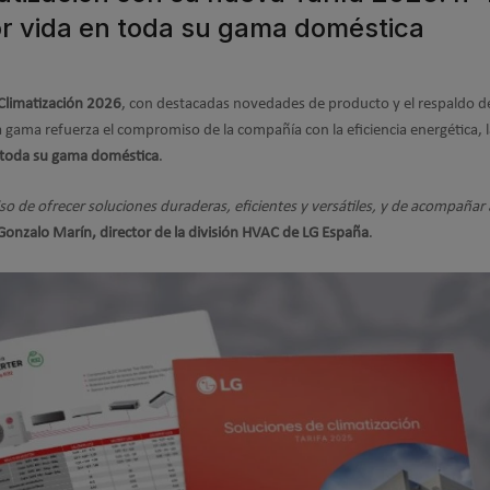
por vida en toda su gama doméstica
 Climatización 2026
, con destacadas novedades de producto y el respaldo d
a gama refuerza el compromiso de la compañía con la eficiencia energética, 
n toda su gama doméstica
.
de ofrecer soluciones duraderas, eficientes y versátiles, y de acompañar 
Gonzalo Marín, director de la división HVAC de LG España
.