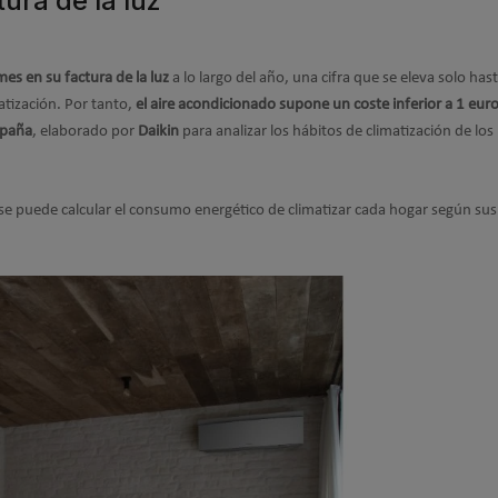
ura de la luz
mes en su factura de la luz
a lo largo del año, una cifra que se eleva solo has
atización. Por tanto,
el aire acondicionado supone un coste inferior a 1 euro
spaña
, elaborado por
Daikin
para analizar los hábitos de climatización de lo
e puede calcular el consumo energético de climatizar cada hogar según sus