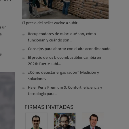
El precio del pellet vuelve a subir…
e un
Recuperadores de calor: qué son, cómo
la
funcionan y cuándo son…
Consejos para ahorrar con el aire acondicionado
a
El precio de los biocombustibles cambia en
2026: fuerte subi…
¿Cómo detectar el gas radón? Medición y
soluciones
Haier Perla Premium S: Confort, eficiencia y
tecnología para…
FIRMAS INVITADAS