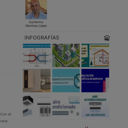
Guillermo
Martínez López
INFOGRAFÍAS
 Con el
frece