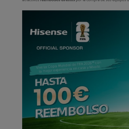
atractivos
reembolsos directos
por la compra de sus equipos de