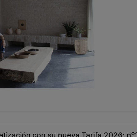
matización con su nueva Tarifa 2026: nº