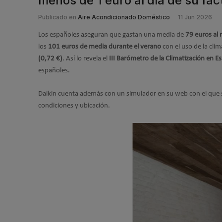
menos de 1 euro al día de su fact
Publicado en
Aire Acondicionado Doméstico
11 Jun 2026
Los españoles aseguran que gastan una media de
79 euros al 
los
101 euros de media durante el verano
con el uso de la clim
(0,72 €)
. Así lo revela el
III Barómetro de la Climatización en E
españoles.
Daikin cuenta además con un simulador en su web con el que s
condiciones y ubicación.