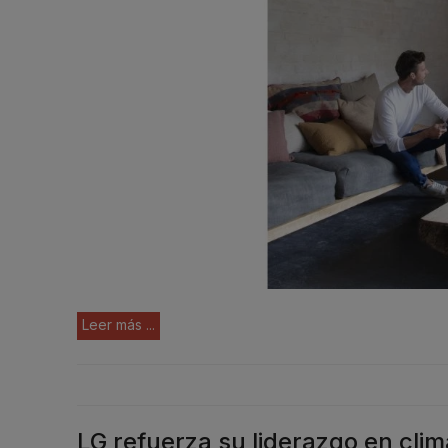
Leer más ...
LG refuerza su liderazgo en cli