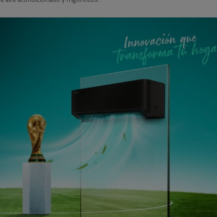
 aire acondicionado y frigoríficos.