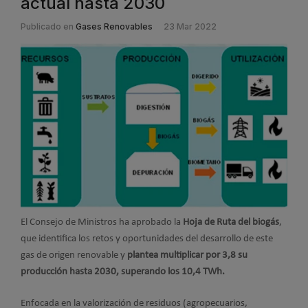
actual hasta 2030
Publicado en
Gases Renovables
23 Mar 2022
El Consejo de Ministros ha aprobado la
Hoja de Ruta del biogás
,
que identifica los retos y oportunidades del desarrollo de este
gas de origen renovable y
plantea multiplicar por 3,8 su
producción hasta 2030, superando los 10,4 TWh.
Enfocada en la valorización de residuos (agropecuarios,