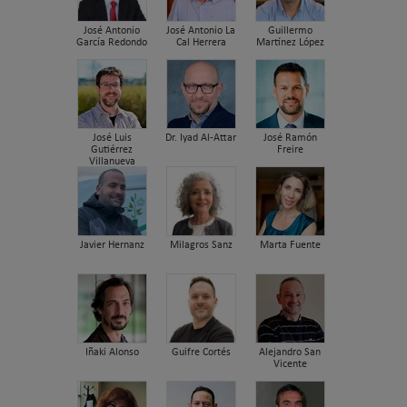
José Antonio
José Antonio La
Guillermo
García Redondo
Cal Herrera
Martínez López
José Luis
Dr. Iyad Al-Attar
José Ramón
Gutiérrez
Freire
Villanueva
Javier Hernanz
Milagros Sanz
Marta Fuente
Iñaki Alonso
Guifre Cortés
Alejandro San
Vicente