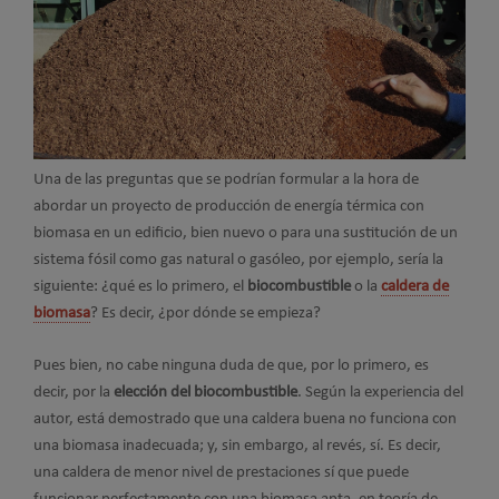
Una de las preguntas que se podrían formular a la hora de
abordar un proyecto de producción de energía térmica con
biomasa en un edificio, bien nuevo o para una sustitución de un
sistema fósil como gas natural o gasóleo, por ejemplo, sería la
siguiente: ¿qué es lo primero, el
biocombustible
o la
caldera de
biomasa
? Es decir, ¿por dónde se empieza?
Pues bien, no cabe ninguna duda de que, por lo primero, es
decir, por la
elección del biocombustible
. Según la experiencia del
autor, está demostrado que una caldera buena no funciona con
una biomasa inadecuada; y, sin embargo, al revés, sí. Es decir,
una caldera de menor nivel de prestaciones sí que puede