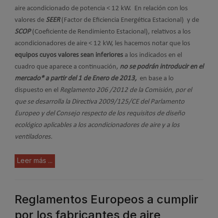
aire acondicionado de potencia < 12 kW. En relación con los
valores de
SEER
(Factor de Eficiencia Energética Estacional) y de
SCOP
(Coeficiente de Rendimiento Estacional), relativos a los
acondicionadores de aire < 12 kW, les hacemos notar que los
equipos cuyos valores sean inferiores
a los indicados en el
cuadro que aparece a continuación,
no se podrán introducir en el
mercado* a partir del 1 de Enero de 2013,
en base a lo
dispuesto en el
Reglamento
206 /2012 de la Comisión, por el
que se desarrolla la Directiva 2009/125/CE del Parlamento
Europeo y del Consejo respecto de los requisitos de diseño
ecológico aplicables a los acondicionadores de aire y a los
ventiladores.
Leer más ...
Reglamentos Europeos a cumplir
por los fabricantes de aire