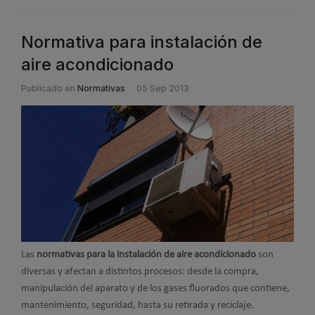
Normativa para instalación de
aire acondicionado
Publicado en
Normativas
05 Sep 2013
Las
normativas para la instalación de aire acondicionado
son
diversas y afectan a distintos procesos: desde la compra,
manipulación del aparato y de los gases fluorados que contiene,
mantenimiento, seguridad, hasta su retirada y reciclaje.