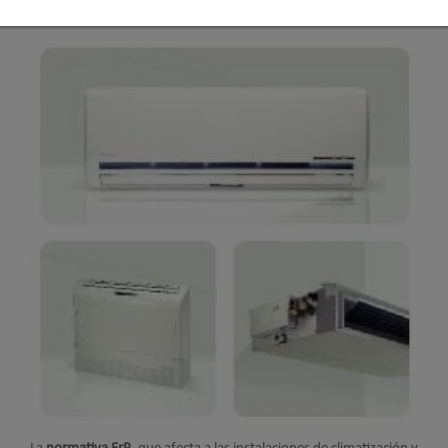
Publicado en
Hemeroteca Noticias
10 Dic 2012