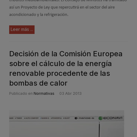
tributos medioambientales. El Consejo de Ministos ha tramitado
así un Proyecto de Ley que repercutirá en el sector del aire
acondicionado y la refrigeración.
Leer más ...
Decisión de la Comisión Europea
sobre el cálculo de la energía
renovable procedente de las
bombas de calor
Publicado en
Normativas
03 Abr 2013