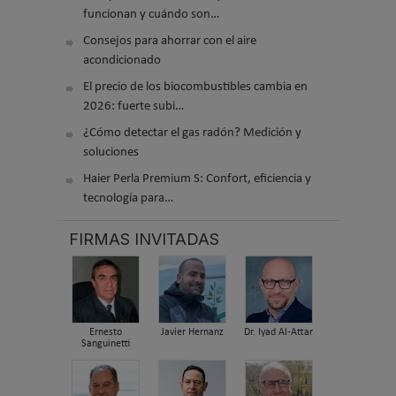
funcionan y cuándo son…
Consejos para ahorrar con el aire
acondicionado
El precio de los biocombustibles cambia en
2026: fuerte subi…
¿Cómo detectar el gas radón? Medición y
soluciones
Haier Perla Premium S: Confort, eficiencia y
tecnología para…
FIRMAS INVITADAS
Ernesto
Javier Hernanz
Dr. Iyad Al-Attar
Sanguinetti