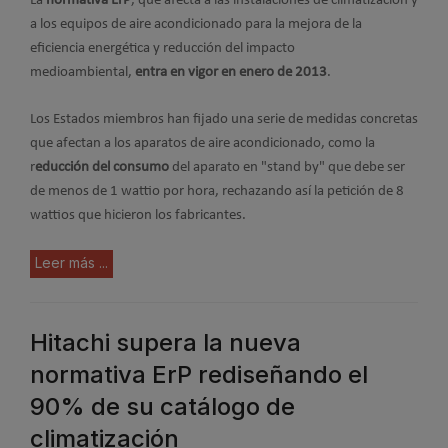
La
normativa ErP
, que afecta a las instalaciones de climatización y
a los equipos de aire acondicionado para la mejora de la
eficiencia energética y reducción del impacto
medioambiental,
entra en vigor en enero de 2013
.
Los Estados miembros han fijado una serie de medidas concretas
que afectan a los aparatos de aire acondicionado, como la
r
educción del consumo
del aparato en "stand by" que debe ser
de menos de 1 wattio por hora, rechazando así la petición de 8
wattios que hicieron los fabricantes.
Leer más ...
Hitachi supera la nueva
normativa ErP rediseñando el
90% de su catálogo de
climatización