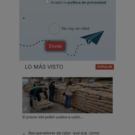
Acepto la
política de privacidad
.
*
No soy un robot
Enviar
LO MÁS VISTO
El precio del pellet vuelve a subir…
Recuperadores de calor: qué son, cómo