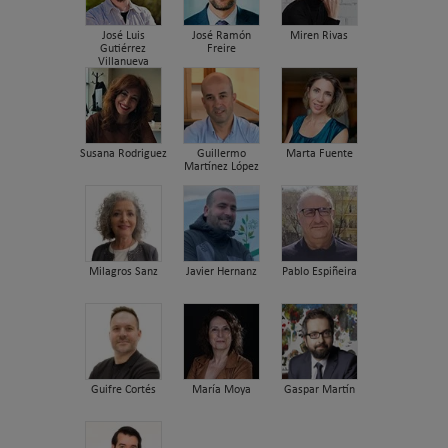
José Luis
José Ramón
Miren Rivas
Gutiérrez
Freire
Villanueva
Susana Rodriguez
Guillermo
Marta Fuente
Martínez López
Milagros Sanz
Javier Hernanz
Pablo Espiñeira
Guifre Cortés
María Moya
Gaspar Martín