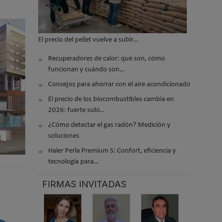
El precio del pellet vuelve a subir…
Recuperadores de calor: qué son, cómo
funcionan y cuándo son…
Consejos para ahorrar con el aire acondicionado
El precio de los biocombustibles cambia en
2026: fuerte subi…
¿Cómo detectar el gas radón? Medición y
soluciones
Haier Perla Premium S: Confort, eficiencia y
tecnología para…
FIRMAS INVITADAS