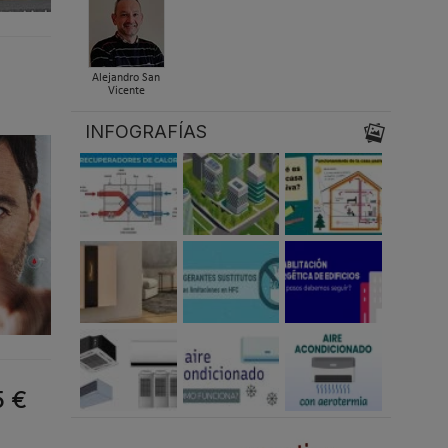
Alejandro San
Vicente
INFOGRAFÍAS
5 €