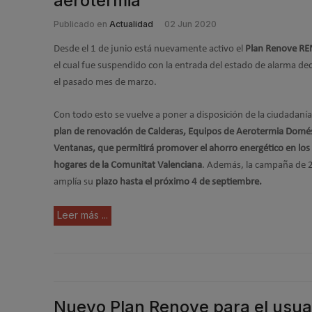
aerotermia
Publicado en
Actualidad
02 Jun 2020
Desde el 1 de junio está nuevamente activo el
Plan Renove R
el cual fue suspendido con la entrada del estado de alarma de
el pasado mes de marzo.
Con todo esto se vuelve a poner a disposición de la ciudadaní
plan de renovación de Calderas, Equipos de Aerotermia Domés
Ventanas, que permitirá promover el ahorro energético en los
hogares de la Comunitat Valenciana
. Además, la campaña de 
amplía su
plazo hasta el próximo 4 de septiembre.
Leer más ...
Nuevo Plan Renove para el usuari