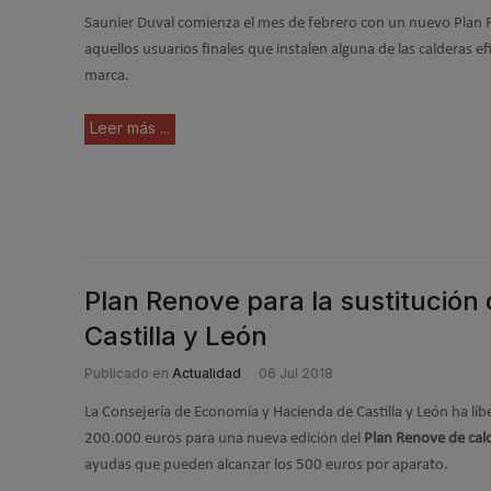
Saunier Duval comienza el mes de febrero con un nuevo Plan
aquellos usuarios finales que instalen alguna de las calderas ef
marca.
Leer más ...
Plan Renove para la sustitución
Castilla y León
Publicado en
Actualidad
06 Jul 2018
La Consejería de Economía y Hacienda de Castilla y León ha li
200.000 euros para una nueva edición del
Plan Renove de cal
ayudas que pueden alcanzar los 500 euros por aparato.