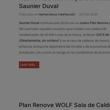
Saunier Duval
Publicado en
Hemeroteca Calefacción
20 Feb 2020
Saunier Duval
continúa este 2020 con un
nuevo Plan Renove
a
del cual todos aquellos usuarios que instalen una caldera de
condensación de 30 kW o más de la marca, se llevan
250 € de 
¡Directamente, sin sorteos!
Y, en el caso de calderas de menos
potencia, el importe dependerá del modelo y de la provincia d
instalación, tal y como se recoge en las condiciones de la pro
Leer más ...
Plan Renove WOLF Sala de Cald