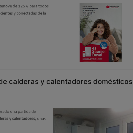
 Renove de 125 € para todos
icientes y conectadas de la
 de calderas y calentadores domésticos
berado una partida de
deras y calentadores
, unas