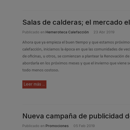
Salas de calderas; el mercado el
Publicado en
Hemeroteca Calefacción
23 Abr 2019
Ahora que ya empieza el buen tiempo y que estamos próximos 
calefacción, iniciamos la época en que las comunidades de veci
de oficinas, u otros, se comienzan a plantear la Renovación de
abordarla en los próximos meses y que el invierno que viene s
todo menos costoso.
Leer más ...
Nueva campaña de publicidad de
Publicado en
Promociones
05 Feb 2019