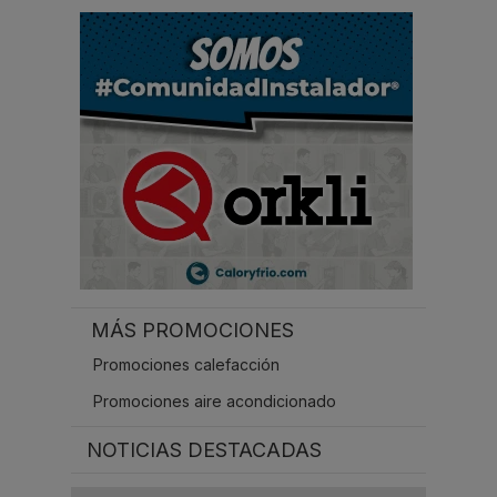
r
.
.
.
MÁS PROMOCIONES
Promociones calefacción
Promociones aire acondicionado
NOTICIAS DESTACADAS