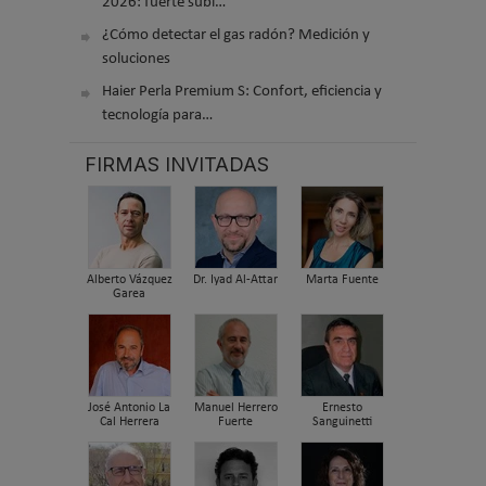
2026: fuerte subi…
¿Cómo detectar el gas radón? Medición y
soluciones
Haier Perla Premium S: Confort, eficiencia y
tecnología para…
FIRMAS INVITADAS
Alberto Vázquez
Dr. Iyad Al-Attar
Marta Fuente
Garea
José Antonio La
Manuel Herrero
Ernesto
Cal Herrera
Fuerte
Sanguinetti