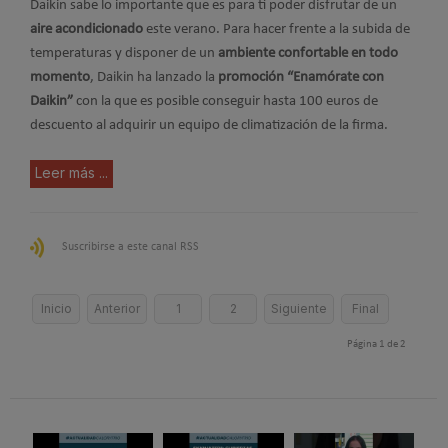
Daikin sabe lo importante que es para ti poder disfrutar de un
aire acondicionado
este verano. Para hacer frente a la subida de
temperaturas y disponer de un
ambiente confortable en todo
momento
, Daikin ha lanzado la
promoción “Enamórate con
Daikin”
con la que es posible conseguir hasta 100 euros de
descuento al adquirir un equipo de climatización de la firma.
Leer más ...
Suscribirse a este canal RSS
Inicio
Anterior
1
2
Siguiente
Final
Página 1 de 2