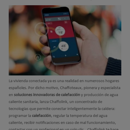
La vivienda conectada ya es una realidad en numerosos hogares
españoles. Por dicho motivo, Chaffoteaux, pionera y especialista
en
soluciones innovadoras de calefacción
y producción de agua
caliente sanitaria, lanza Chaffolink, un concentrado de
tecnologías que permite conectar inteligentemente la caldera:
programar la
calefacción
, regular la temperatura del agua
caliente, recibir notificaciones en caso de mal funcionamiento,
contactar con un profesional en un solo clic… Chaffolink te hace