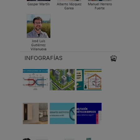
Gaspar Martín
Alberto Vázquez
Manuel Herrero
Garea
Fuerte
José Luis
Gutiérrez
Villanueva
INFOGRAFÍAS