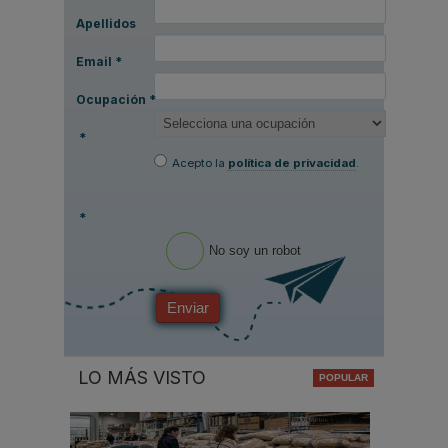
Apellidos
Email
*
Ocupación
*
*
Acepto la
política de privacidad
.
*
No soy un robot
Enviar
LO MÁS VISTO