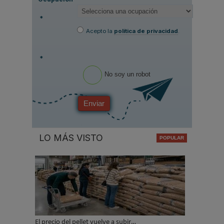
*
Acepto la
política de privacidad
.
*
No soy un robot
Enviar
LO MÁS VISTO
El precio del pellet vuelve a subir…