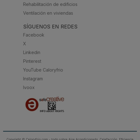
Rehabilitación de edificios
Ventilación en viviendas
SÍGUENOS EN REDES
Facebook
X
Linkedin
Pinterest
YouTube Caloryfrio
Instagram
Ivoox
Copyright © Caloryfrio.com - todo sobre Aire Acondicionado, Calefacción, Eficiencia