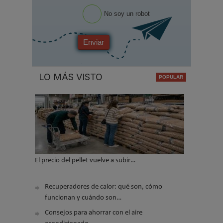
No soy un robot
Enviar
LO MÁS VISTO
El precio del pellet vuelve a subir…
Recuperadores de calor: qué son, cómo
funcionan y cuándo son…
Consejos para ahorrar con el aire