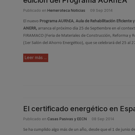
edición del Programa AURhEA
Publicado en
Hemeroteca Noticias
09 Sep 2014
El nuevo
Programa AURhEA
,
Aula de Rehabilitación Eficiente
ANERR,
arranca el próximo día 25 de Septiembre en el context
FIRAMACO (Feria de Materiales de Construcción, Reforma y R
(1er Salón del Ahorro Energético), que se celebrará del 25 al 
Leer más ...
El certificado energético en Esp
Publicado en
Casas Pasivas y EECN
08 Sep 2014
Se ha cumplido algo más de un año, desde que el 1 de junio de