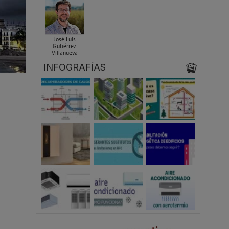
José Luis
Gutiérrez
Villanueva
INFOGRAFÍAS
a