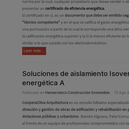
norma por la cual, cualquier propietario que desee vender o a
presentar un
certificado de eficiencia energética
.
El certificado en sí, es un
documento que debe ser emitido seg
"técnico competente"
y en el que se califica el gasto energéti
una puntuación a partir de la cual le corresponde una letra sie
la calificación energética superior y la G la menos eficiente en
similar a lo que sucede con los electrodomésticos.
Leer más ...
Soluciones de aislamiento Isover
energética A
Publicado en
Hemeroteca Construcción Sostenible
13 Ago 
CooperaCtiva Arquitectura
es un estudio bilbaíno especializad
dirección y gestión de obras de edificación y rehabilitación en
dotaciones públicas y urbanismo
. Ramiro Higuera, Patxi Corcu
al frente de un equipo de profesionales comprometidos con la