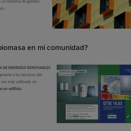
o un Sistema de gestión
jos.
 biomasa en mi comunidad?
ÓN DE ENERGÍAS RENOVABLES
spuesta a los técnicos del
 vez más utilizada en
 un edificio.