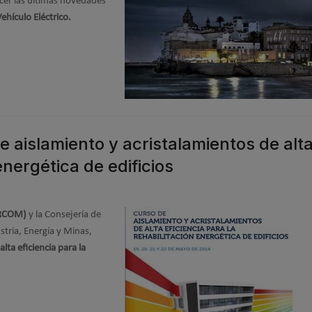
er las últimas novedades
Vehículo Eléctrico.
 aislamiento y acristalamientos de alt
energética de edificios
ERCOM)
y la Consejería de
stria, Energía y Minas,
lta eficiencia para la