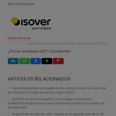
Más información:
www.isover.es
Modificado por última vez enMiércoles, 16 Diciembre 2020 16:11
¿Te ha resultado útil? Compártelo
ARTÍCULOS RELACIONADOS
Desmontando los mitos sobre el aire acondicionado: el coste real
de climatizar el hogar en verano, según Daikin
Del WiFi al ahorro energético: el decálogo de funciones
inteligentes de Bosch para sacar el máximo partido a tu sistema de
climatización
Impacto de las olas de calor: España es el segundo país de la UE