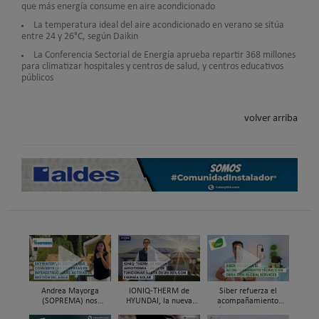
que más energía consume en aire acondicionado
La temperatura ideal del aire acondicionado en verano se sitúa
entre 24 y 26°C, según Daikin
La Conferencia Sectorial de Energía aprueba repartir 368 millones
para climatizar hospitales y centros de salud, y centros educativos
públicos
volver arriba
Andrea Mayorga
IONIQ-THERM de
Siber refuerza el
(SOPREMA) nos
HYUNDAI, la nueva
acompañamiento
presenta Skywater®, la
aerotermia capaz de
técnico en obra y el