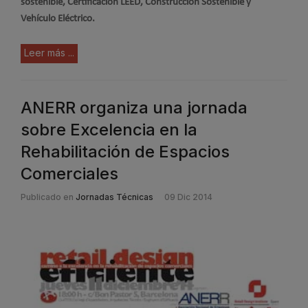
sostenible, Certificación LEED, Construcción Sostenible y
Vehículo Eléctrico.
Leer más ...
ANERR organiza una jornada
sobre Excelencia en la
Rehabilitación de Espacios
Comerciales
Publicado en
Jornadas Técnicas
09 Dic 2014