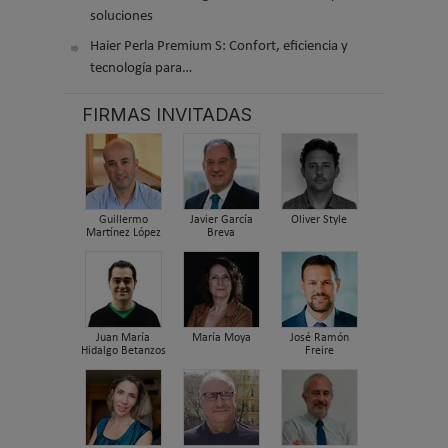
soluciones
Haier Perla Premium S: Confort, eficiencia y
tecnología para…
FIRMAS INVITADAS
Guillermo
Javier García
Oliver Style
Martínez López
Breva
Juan María
María Moya
José Ramón
Hidalgo Betanzos
Freire