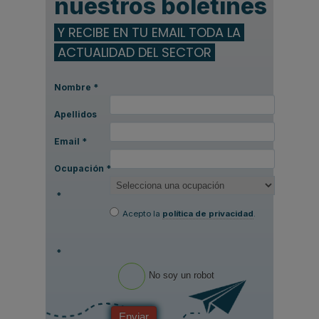
nuestros boletines
Y RECIBE EN TU EMAIL TODA LA
ACTUALIDAD DEL SECTOR
Nombre
*
Apellidos
Email
*
Ocupación
*
*
Acepto la
política de privacidad
.
*
No soy un robot
Enviar