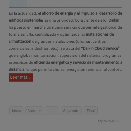
En la actualidad, el
ahorro de energía y el impulso al desarrollo de
edificios sostenible
s es una prioridad. Consciente de ello,
Daikin
ha puesto en marcha un nuevo servicio que permite gestionar de
forma sencilla, centralizada y optimizada las
instalaciones de
climatización
de grandes instalaciones (oficinas, centros
comerciales, industrias, etc.). Se trata del
“Daikin Cloud Service”
que engloba monitorización, supervisión del sistema, programas
específicos de
eficiencia energética y servicio de mantenimiento a
distancia
, lo que permite ahorrar energía sin renunciar al confort.
Leer más ...
Inicio
Anterior
…
Siguiente
Final
Página 15 de 17