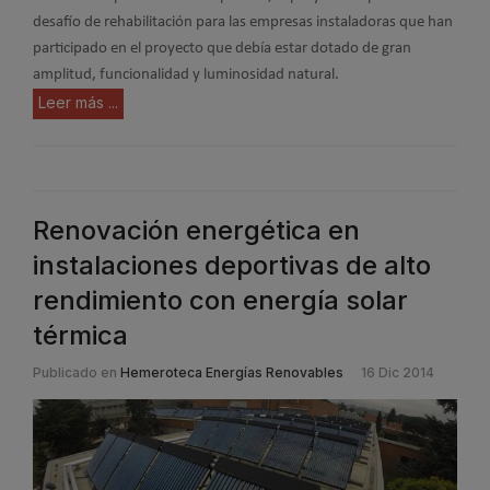
desafío de rehabilitación para las empresas instaladoras que han
participado en el proyecto que debía estar dotado de gran
amplitud, funcionalidad y luminosidad natural.
Leer más ...
Renovación energética en
instalaciones deportivas de alto
rendimiento con energía solar
térmica
Publicado en
Hemeroteca Energías Renovables
16 Dic 2014