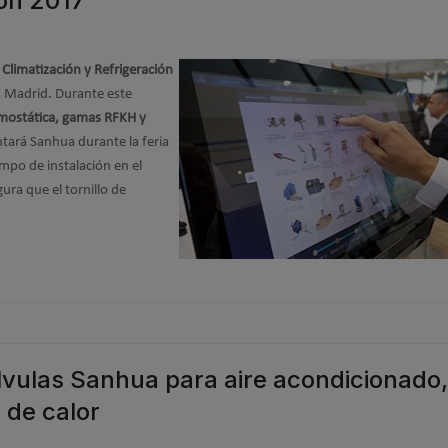
ión 2017
 Climatización y Refrigeración
A Madrid. Durante este
mostática, gamas RFKH y
tará Sanhua durante la feria
empo de instalación en el
ra que el tornillo de
lvulas Sanhua para aire acondicionado,
 de calor