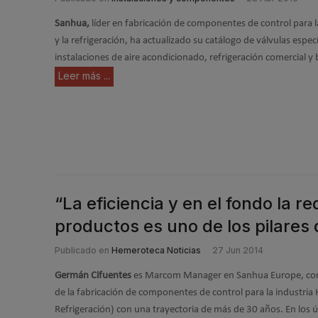
Sanhua,
líder en fabricación de componentes de control para la
y la refrigeración, ha actualizado su catálogo de válvulas esp
instalaciones de aire acondicionado, refrigeración comercial y
Leer más ...
“La eficiencia y en el fondo la r
productos es uno de los pilares
Publicado en
Hemeroteca Noticias
27 Jun 2014
Germán Cifuentes
es Marcom Manager en Sanhua Europe, com
de la fabricación de componentes de control para la industria
Refrigeración) con una trayectoria de más de 30 años. En los 