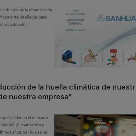
 industria de la climatización
ecíficamente diseñadas para
 bomba de calor.
educción de la huella climática de nuest
 de nuestra empresa”
pañía líder en el mercado
 HVAC&R (Climatización y
últimos años, Sanhua se ha