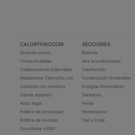
CALORYFRIO.COM
SECCIONES
Quienes somos
Noticias
Firmas Invitadas
Aire acondicionado
Colaboradores Editoriales
Calefacción
Redactores Caloryfrio.com
Construcción Sostenible
Contacta con nosotros
Energías Renovables
Dónde estamos
Sanitarios
Aviso legal
Ferias
Política de privacidad
Hemeroteca
Política de cookies
Carl y Frida
Suscribirse a RSS