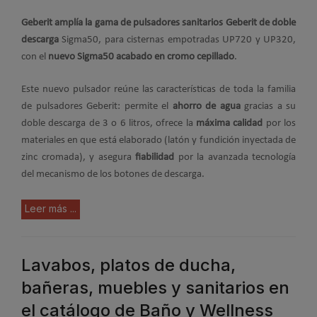
Geberit
amplía la gama de pulsadores sanitarios Geberit de doble
descarga
Sigma50, para cisternas empotradas UP720 y UP320,
con el
nuevo Sigma50 acabado en cromo cepillado
.
Este nuevo pulsador reúne las características de toda la familia
de pulsadores Geberit: permite el
ahorro de agua
gracias a su
doble descarga de 3 o 6 litros, ofrece la
máxima calidad
por los
materiales en que está elaborado (latón y fundición inyectada de
zinc cromada), y asegura
fiabilidad
por la avanzada tecnología
del mecanismo de los botones de descarga.
Leer más ...
Lavabos, platos de ducha,
bañeras, muebles y sanitarios en
el catálogo de Baño y Wellness