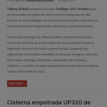
Publicado en
Hemeroteca Baños
29 Sep 2011
Villeroy & Boch
presenta el nuevo
Catálogo 2011 Projects
bajo
un innovador concepto de comunicación integrado en 360
grados. En este catálogo, el usuario encontrará las colecciones e
innovaciones tecnológicas más adaptadas a sus necesidades.
Este nuevo catálogo de Villeroy & Boch presenta una nueva
forma de entender la amplia selección de productos desde el
segmento económico hasta la gama de lujo, pasando por
segmentos intermedios sensibles al consumo de agua. Además,
este nuevo catálogo incluye las novedades de sanitarios,
wellness y muebles de baño presentados al mercado mundial en
la feria ISH Frankfurt 2011.
Leer más ...
Cisterna empotrada UP320 de