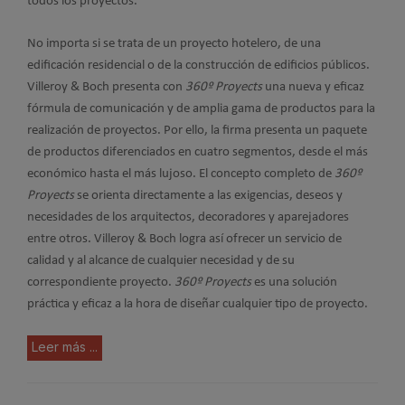
todos los proyectos.
No importa si se trata de un proyecto hotelero, de una
edificación residencial o de la construcción de edificios públicos.
Villeroy & Boch presenta con
360º
Proyects
una nueva y eficaz
fórmula de comunicación y de amplia gama de productos para la
realización de proyectos. Por ello, la firma presenta un paquete
de productos diferenciados en cuatro segmentos, desde el más
económico hasta el más lujoso. El concepto completo de
360º
Proyects
se orienta directamente a las exigencias, deseos y
necesidades de los arquitectos, decoradores y aparejadores
entre otros. Villeroy & Boch logra así ofrecer un servicio de
calidad y al alcance de cualquier necesidad y de su
correspondiente proyecto.
360º Proyects
es una solución
práctica y eficaz a la hora de diseñar cualquier tipo de proyecto.
Leer más ...