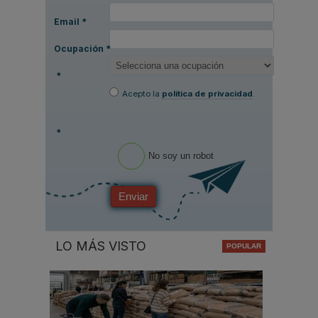
Email
*
Ocupación
*
*
Acepto la
política de privacidad
.
*
No soy un robot
Enviar
LO MÁS VISTO