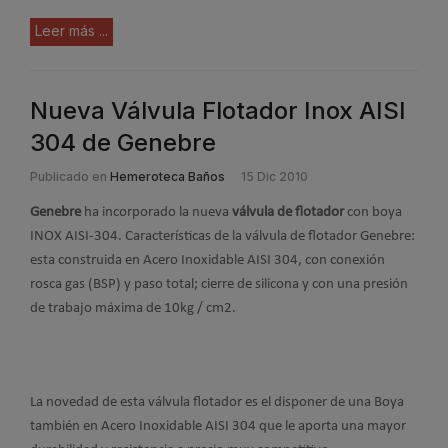
Leer más ...
Nueva Válvula Flotador Inox AISI
304 de Genebre
Publicado en
Hemeroteca Baños
15 Dic 2010
Genebre
ha incorporado la nueva
válvula de flotador
con boya
INOX AISI-304. Características de la válvula de flotador Genebre:
esta construida en Acero Inoxidable AISI 304, con conexión
rosca gas (BSP) y paso total; cierre de silicona y con una presión
de trabajo máxima de 10kg / cm2.
La novedad de esta válvula flotador es el disponer de una Boya
también en Acero Inoxidable AISI 304 que le aporta una mayor