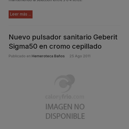
manteniendo la selección entre 3 o 4 litros.
Leer más ...
Nuevo pulsador sanitario Geberit
Sigma50 en cromo cepillado
Publicado en
Hemeroteca Baños
25 Ago 2011