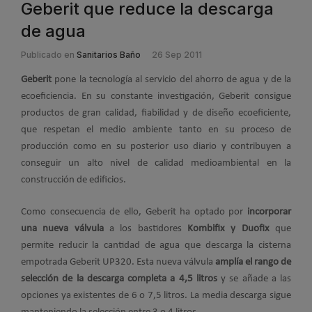
Geberit que reduce la descarga
de agua
Publicado en
Sanitarios Baño
26 Sep 2011
Geberit
pone la tecnología al servicio del ahorro de agua y de la
ecoeficiencia. En su constante investigación, Geberit consigue
productos de gran calidad, fiabilidad y de diseño ecoeficiente,
que respetan el medio ambiente tanto en su proceso de
producción como en su posterior uso diario y contribuyen a
conseguir un alto nivel de calidad medioambiental en la
construcción de edificios.
Como consecuencia de ello, Geberit ha optado por
incorporar
una nueva válvula
a los bastidores
Kombifix y Duofix
que
permite reducir la cantidad de agua que descarga la cisterna
empotrada Geberit UP320. Esta nueva válvula
amplía el rango de
selección de la descarga completa a 4,5 litros
y se añade a las
opciones ya existentes de 6 o 7,5 litros. La media descarga sigue