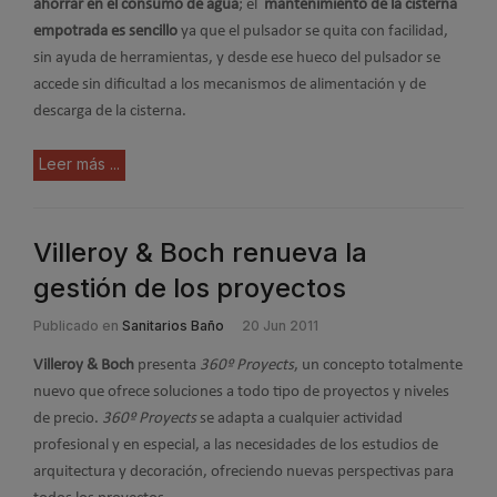
ahorrar en el consumo de agua
; el
mantenimiento de la cisterna
empotrada es sencillo
ya que el pulsador se quita con facilidad,
sin ayuda de herramientas, y desde ese hueco del pulsador se
accede sin dificultad a los mecanismos de alimentación y de
descarga de la cisterna.
Leer más ...
Villeroy & Boch renueva la
gestión de los proyectos
Publicado en
Sanitarios Baño
20 Jun 2011
Villeroy & Boch
presenta
360º Proyects
, un concepto totalmente
nuevo que ofrece soluciones a todo tipo de proyectos y niveles
de precio.
360º Proyects
se adapta a cualquier actividad
profesional y en especial, a las necesidades de los estudios de
arquitectura y decoración, ofreciendo nuevas perspectivas para