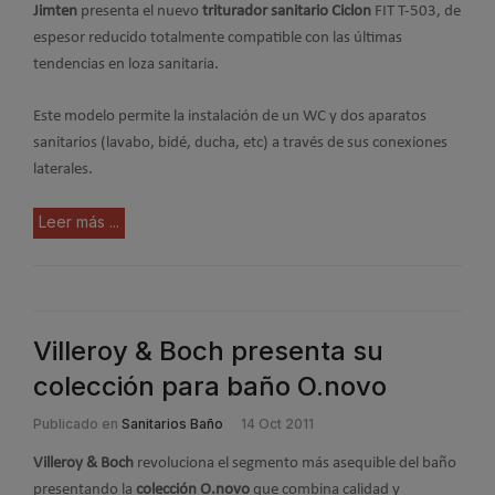
Jimten
presenta el nuevo
triturador sanitario Ciclon
FIT T-503, de
espesor reducido totalmente compatible con las últimas
tendencias en loza sanitaria.
Este modelo permite la instalación de un WC y dos aparatos
sanitarios (lavabo, bidé, ducha, etc) a través de sus conexiones
laterales.
Leer más ...
Villeroy & Boch presenta su
colección para baño O.novo
Publicado en
Sanitarios Baño
14 Oct 2011
Villeroy & Boch
revoluciona el segmento más asequible del baño
presentando la
colección O.novo
que combina calidad y