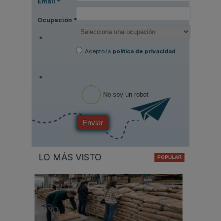
Email
*
Ocupación
*
*
Acepto la
política de privacidad
.
*
No soy un robot
Enviar
LO MÁS VISTO