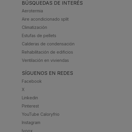
BÚSQUEDAS DE INTERÉS
Aerotermia
Aire acondicionado split
Climatización
Estufas de pellets
Calderas de condensación
Rehabilitación de edificios
Ventilación en viviendas
SÍGUENOS EN REDES
Facebook
X
Linkedin
Pinterest
YouTube Caloryfrio
Instagram
Ivoox