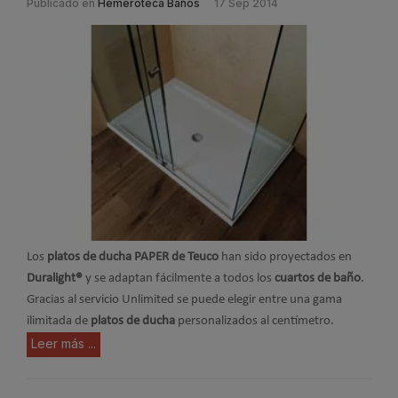
Publicado en
Hemeroteca Baños
17 Sep 2014
Los
platos de ducha PAPER de Teuco
han sido proyectados en
Duralight®
y se adaptan fácilmente a todos los
cuartos de baño
.
Gracias al servicio Unlimited se puede elegir entre una gama
ilimitada de
platos de ducha
personalizados al centímetro.
Leer más ...