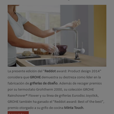
La presente edición del "
Reddot
award: Product design 2014"
considera que
GROHE
demuestra su destreza como líder en la
fabricación de
griferías de diseño
. Además de recoger premios
por su termostato Grohtherm 2000, su colección GROHE
Rainshower® Flower y su línea de griferías Eurodisc Joystick,
GROHE también ha ganado el "Reddot award: Best of the best",
premio otorgado a su grifo de cocina
Minta Touch
.