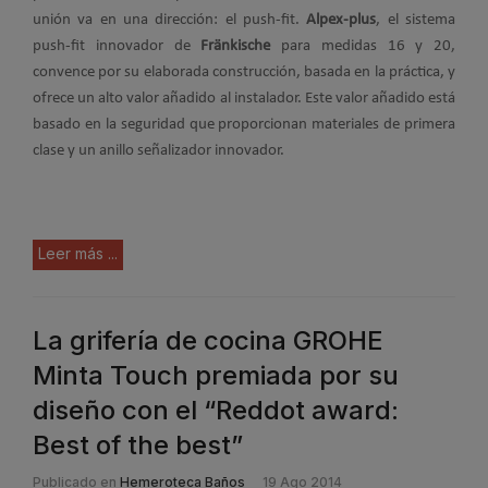
unión va en una dirección: el push-fit.
Alpex-plus
, el sistema
push-fit innovador de
Fränkische
para medidas 16 y 20,
convence por su elaborada construcción, basada en la práctica, y
ofrece un alto valor añadido al instalador. Este valor añadido está
basado en la seguridad que proporcionan materiales de primera
clase y un anillo señalizador innovador.
Leer más ...
La grifería de cocina GROHE
Minta Touch premiada por su
diseño con el “Reddot award:
Best of the best”
Publicado en
Hemeroteca Baños
19 Ago 2014