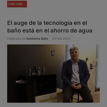
Leer más ...
El auge de la tecnología en el
baño está en el ahorro de agua
Publicado en
Sanitarios Baño
24 Feb 2020