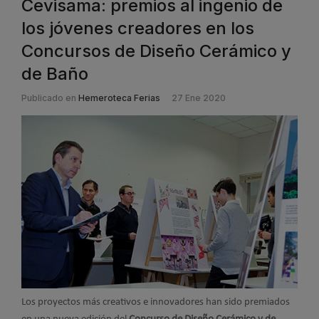
Cevisama: premios al ingenio de
los jóvenes creadores en los
Concursos de Diseño Cerámico y
de Baño
Publicado en
Hemeroteca Ferias
27 Ene 2020
Los proyectos más creativos e innovadores han sido premiados