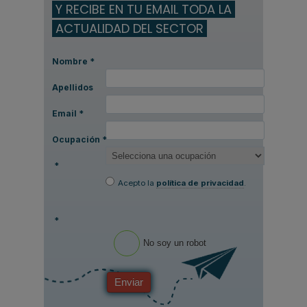
Y RECIBE EN TU EMAIL TODA LA
ACTUALIDAD DEL SECTOR
Nombre
*
Apellidos
Email
*
Ocupación
*
*
Acepto la
política de privacidad
.
*
No soy un robot
Enviar