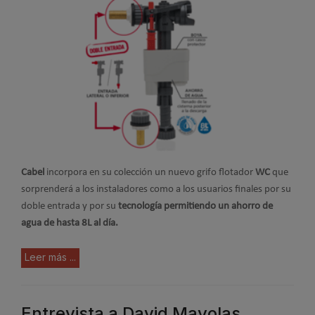
Cabel
incorpora en su colección un nuevo grifo flotador
WC
que
sorprenderá a los instaladores como a los usuarios finales por su
doble entrada y por su
tecnología permitiendo un ahorro de
agua de hasta 8L al día.
Leer más ...
Entrevista a David Mayolas,