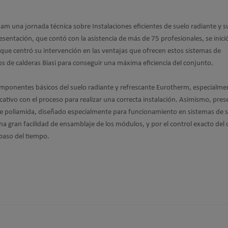
am una jornada técnica sobre Instalaciones eficientes de suelo radiante y s
esentación, que contó con la asistencia de más de 75 profesionales, se inició
 que centró su intervención en las ventajas que ofrecen estos sistemas de
pos de calderas Biasi para conseguir una máxima eficiencia del conjunto.
omponentes básicos del suelo radiante y refrescante Eurotherm, especialme
cativo con el proceso para realizar una correcta instalación. Asimismo, pres
e poliamida, diseñado especialmente para funcionamiento en sistemas de 
na gran facilidad de ensamblaje de los módulos, y por el control exacto del 
 paso del tiempo.