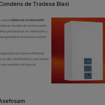
 Condens de Tradesa Biasi
u nueva
caldera de condensación
calderas murales de condensación
ltas prestaciones en calefacción y
ara garantizar el máximo confort
 garantiza la máxima eficiencia
ce un alto rendimiento y una menor
más rentable a la hora de
 Asefosam