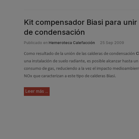
Kit compensador Biasi para unir 
de condensación
Publicado en
Hemeroteca Calefacción
25 Sep 2009
Como resultado de la unión de las calderas de condensación
C
una instalación de suelo radiante, es posible alcanzar hasta u
consumo de gas, reduciendo a la vez el impacto medioambienta
NOx que caracterizan a este tipo de calderas Biasi.
Leer más ...