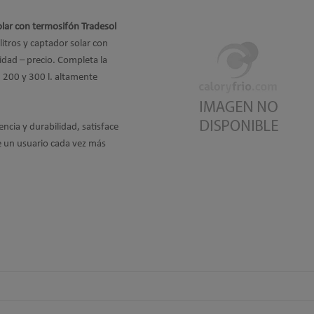
olar con termosifón Tradesol
litros y captador solar con
idad – precio. Completa la
 200 y 300 l. altamente
ncia y durabilidad, satisface
de un usuario cada vez más