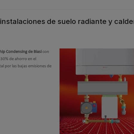
instalaciones de suelo radiante y calde
hip Condensing de Biasi
con
n 30% de ahorro en el
l por las bajas emisiones de