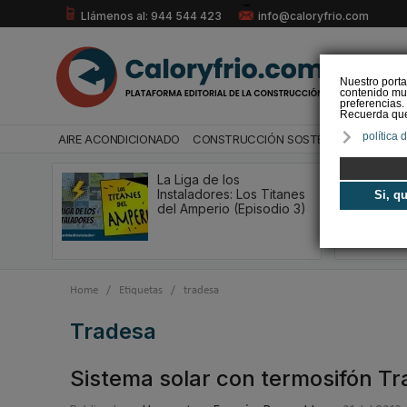
Llámenos al: 944 544 423
info@caloryfrio.com
Nuestro porta
contenido mul
preferencias.
Recuerda que 
política 
AIRE ACONDICIONADO
CONSTRUCCIÓN SOSTENIBLE
ENERGÍ
La Liga de los
Instaladores: Los Titanes
Si, q
del Amperio (Episodio 3)
Home
/
Etiquetas
/
tradesa
tradesa
Sistema solar con termosifón T