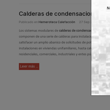
N
Calderas de condensacion modul
Publicado en
Hemeroteca Calefacción
27 Sep 2009
Los sistemas modulares de
calderas de condensación Chip Mul
componen de una serie de calderas para instalaciones central
satisfacer un amplio abanico de solicitudes de potencia: des
instalaciones en viviendas unifamiliares, hasta calefacciones ce
residenciales, comerciales, industriales y entes públicos como o
Leer más ...