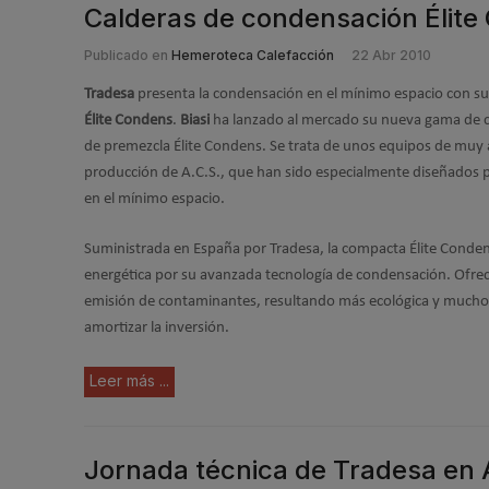
Calderas de condensación Élite
Publicado en
Hemeroteca Calefacción
22 Abr 2010
Tradesa
presenta la condensación en el mínimo espacio con s
Élite Condens
.
Biasi
ha lanzado al mercado su nueva gama de 
de premezcla Élite Condens. Se trata de unos equipos de muy a
producción de A.C.S., que han sido especialmente diseñados p
en el mínimo espacio.
Suministrada en España por Tradesa, la compacta Élite Condens
energética por su avanzada tecnología de condensación. Ofre
emisión de contaminantes, resultando más ecológica y mucho 
amortizar la inversión.
Leer más ...
Jornada técnica de Tradesa en