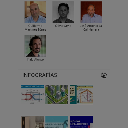
Guillermo
Oliver Style
José Antonio La
Martínez López
Cal Herrera
Iñaki Alonso
INFOGRAFÍAS