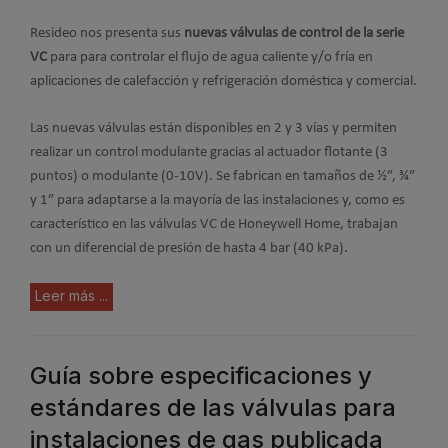
Resideo nos presenta sus
nuevas válvulas de control de la serie
VC
para para controlar el flujo de agua caliente y/o fría en
aplicaciones de calefacción y refrigeración doméstica y comercial.
Las nuevas válvulas están disponibles en 2 y 3 vías y permiten
realizar un control modulante gracias al actuador flotante (3
puntos) o modulante (0-10V). Se fabrican en tamaños de ½”, ¾”
y 1” para adaptarse a la mayoría de las instalaciones y, como es
característico en las válvulas VC de Honeywell Home, trabajan
con un diferencial de presión de hasta 4 bar (40 kPa).
Leer más ...
Guía sobre especificaciones y
estándares de las válvulas para
instalaciones de gas publicada