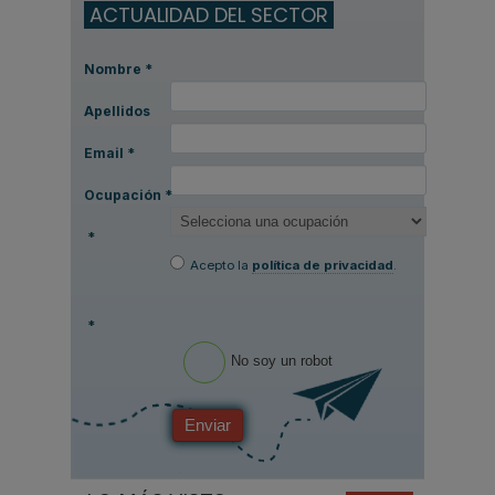
ACTUALIDAD DEL SECTOR
Nombre
*
Apellidos
Email
*
Ocupación
*
*
Acepto la
política de privacidad
.
*
No soy un robot
Enviar