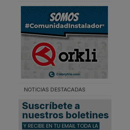
a
r
.
.
.
NOTICIAS DESTACADAS
Suscríbete a
nuestros boletines
Y RECIBE EN TU EMAIL TODA LA