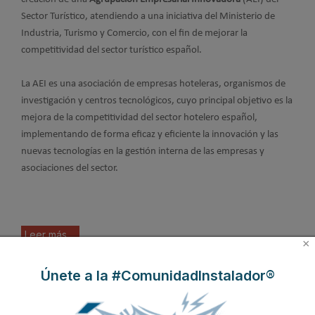
Sector Turístico, atendiendo a una iniciativa del Ministerio de
Industria, Turismo y Comercio, con el fin de mejorar la
competitividad del sector turístico español.
La AEI es una asociación de empresas hoteleras, organismos de
investigación y centros tecnológicos, cuyo principal objetivo es la
mejora de la competitividad del sector hotelero español,
implementando de forma eficaz y eficiente la innovación y las
nuevas tecnologías en la gestión interna de las empresas y
asociaciones del sector.
Leer más ...
×
Únete a la #ComunidadInstalador®
Metro Bilbao implanta un
novedoso sistema de