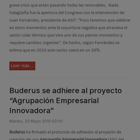
grave crisis que están pasando todas las renovables. Nada
halagüeña fue la apertura del Congreso con la intervención de
Juan Fernández, presidente de ASIT. “Poco tenemos que celebrar
en estos momentos ante la coyuntura negativa que atraviesa el
sector solar térmico que vive uno de sus peores momentos y
requiere cambios urgentes”. De hecho, según Fernández se
estima que en 2010 este sector caerá en un 20%.
Leer más ...
Buderus se adhiere al proyecto
“Agrupación Empresarial
Innovadora”
Martes, 25 Mayo 2010 02:00
Buderus
ha firmado el protocolo de adhesión al proyecto de
creación de una
Agrupación Empresarial Innovadora
(AEI) del