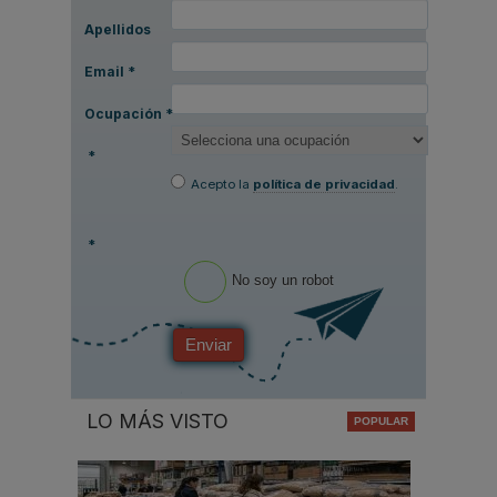
Apellidos
Email
*
Ocupación
*
*
Acepto la
política de privacidad
.
*
No soy un robot
Enviar
LO MÁS VISTO