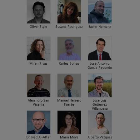
Oliver Style
Susana Rodriguez
Javier Hernanz
Miren Rivas
Carles Borrás
José Antonio
García Redondo
Alejandro San
Manuel Herrero
José Luis
Vicente
Fuerte
Gutiérrez
Villanueva
Dr. Iyad Al-Attar
María Moya
Alberto Vázquez