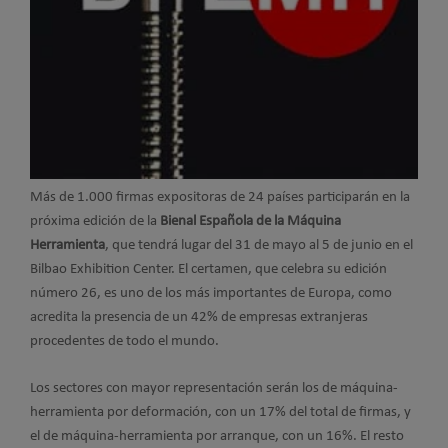
Más de 1.000 firmas expositoras de 24 países participarán en la
próxima edición de la
Bienal Española de la Máquina
Herramienta
, que tendrá lugar del 31 de mayo al 5 de junio en el
Bilbao Exhibition Center. El certamen, que celebra su edición
número 26, es uno de los más importantes de Europa, como
acredita la presencia de un 42% de empresas extranjeras
procedentes de todo el mundo.
Los sectores con mayor representación serán los de máquina-
herramienta por deformación, con un 17% del total de firmas, y
el de máquina-herramienta por arranque, con un 16%. El resto