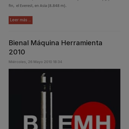
fin, el Everest, en Asia (8.848 m).
Leer más ...
Bienal Máquina Herramienta
2010
Miércoles, 26 Mayo 2010 18:34