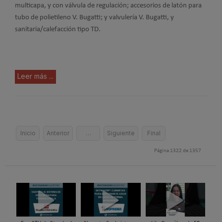
multicapa, y con válvula de regulación; accesorios de latón para
tubo de polietileno V. Bugatti; y valvulería V. Bugatti, y
sanitaria/calefacción tipo TD.
Leer más ...
Inicio
Anterior
…
Siguiente
Final
Página 1322 de 1357