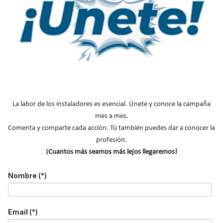
recuperación de energía
Miércoles, 26 Mayo 2010 15:17
La labor de los instaladores es esencial. Únete y conoce la campaña
mes a mes.
Comenta y comparte cada acción. Tú también puedes dar a conocer la
profesión.
¡Cuantos más seamos más lejos llegaremos!
Nombre
(*)
Metro Bilbao
ha presentado un sistema regenerativo capaz de
recuperar el 8,26 % de la energía destinada a la tracción
ferroviaria. El equipo de
recuperación de energía
instalado, por el
Email
(*)
momento en una de sus subestaciones, consta de un