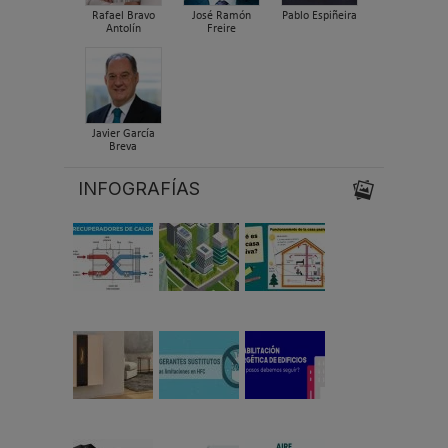
Rafael Bravo
José Ramón
Pablo Espiñeira
Antolín
Freire
Javier García
Breva
INFOGRAFÍAS