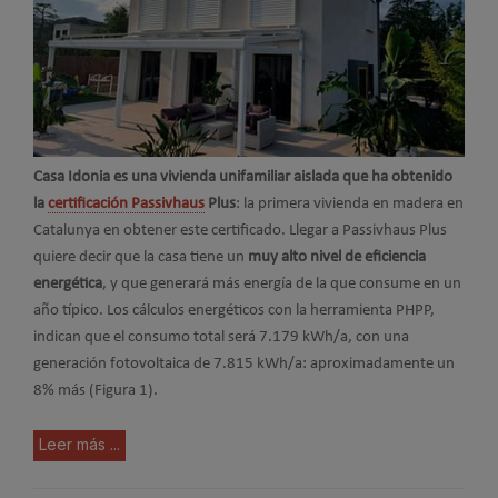
Casa Idonia es una vivienda unifamiliar aislada que ha obtenido
la
certificación Passivhaus
Plus
: la primera vivienda en madera en
Catalunya en obtener este certificado. Llegar a Passivhaus Plus
quiere decir que la casa tiene un
muy alto nivel de eficiencia
energética
, y que generará más energía de la que consume en un
año típico. Los cálculos energéticos con la herramienta PHPP,
indican que el consumo total será 7.179 kWh/a, con una
generación fotovoltaica de 7.815 kWh/a: aproximadamente un
8% más (Figura 1).
Leer más ...