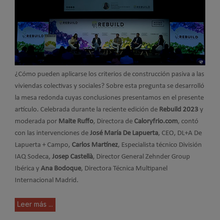
¿Cómo pueden aplicarse los criterios de construcción pasiva a las
viviendas colectivas y sociales? Sobre esta pregunta se desarrolló
la mesa redonda cuyas conclusiones presentamos en el presente
artículo. Celebrada durante la reciente edición de
Rebuild 2023
y
moderada por
Maite Ruffo
, Directora de
Caloryfrio.com
, contó
con las intervenciones de
José María De Lapuerta
, CEO, DL+A De
Lapuerta + Campo,
Carlos Martínez
, Especialista técnico División
IAQ Sodeca,
Josep Castellà
, Director General Zehnder Group
Ibérica y
Ana Bodoque
, Directora Técnica Multipanel
Internacional Madrid.
Leer más ...