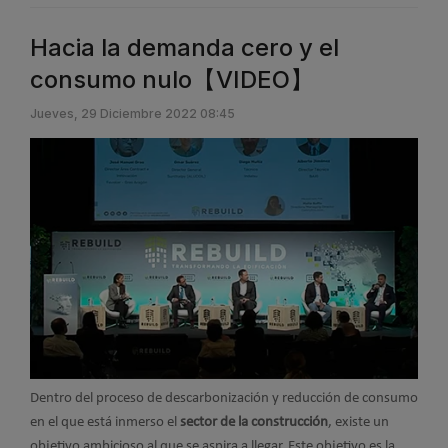
Hacia la demanda cero y el
consumo nulo【VIDEO】
Jueves, 29 Diciembre 2022 08:45
Dentro del proceso de descarbonización y reducción de consumo
en el que está inmerso el
sector de la construcción
, existe un
objetivo ambicioso al que se aspira a llegar. Este objetivo es la