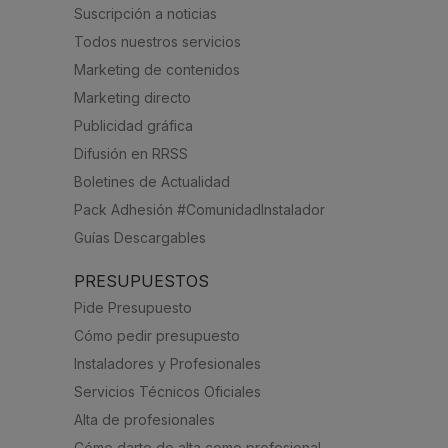
Suscripción a noticias
Todos nuestros servicios
Marketing de contenidos
Marketing directo
Publicidad gráfica
Difusión en RRSS
Boletines de Actualidad
Pack Adhesión #ComunidadInstalador
Guías Descargables
PRESUPUESTOS
Pide Presupuesto
Cómo pedir presupuesto
Instaladores y Profesionales
Servicios Técnicos Oficiales
Alta de profesionales
Cómo darte de alta como profesional