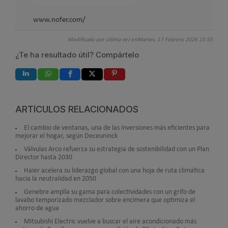
www.nofer.com/
Modificado por última vez enMartes, 17 Febrero 2026 15:55
¿Te ha resultado útil? Compártelo
ARTÍCULOS RELACIONADOS
El cambio de ventanas, una de las inversiones más eficientes para
mejorar el hogar, según Deceuninck
Válvulas Arco refuerza su estrategia de sostenibilidad con un Plan
Director hasta 2030
Haier acelera su liderazgo global con una hoja de ruta climática
hacia la neutralidad en 2050
Genebre amplía su gama para colectividades con un grifo de
lavabo temporizado mezclador sobre encimera que optimiza el
ahorro de agua
Mitsubishi Electric vuelve a buscar el aire acondicionado más