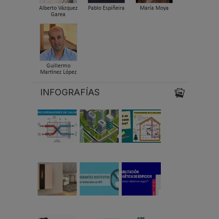
Alberto Vázquez
Pablo Espiñeira
María Moya
Garea
Guillermo
Martínez López
INFOGRAFÍAS