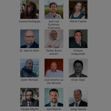
Susana Rodriguez
José Luis
Marta Fuente
Gutiérrez
Villanueva
Dr. Iyad Al-Attar
Rafael Bravo
Ernesto
Antolín
Sanguinetti
Javier Hernanz
José Antonio La
Oliver Style
Cal Herrera
Gaspar Martín
José Ramón
Javier García