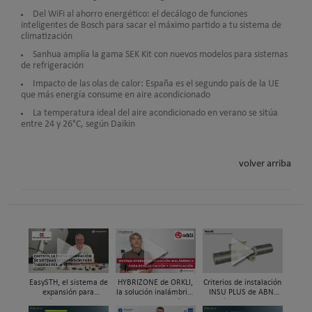
Del WiFi al ahorro energético: el decálogo de funciones
inteligentes de Bosch para sacar el máximo partido a tu sistema de
climatización
Sanhua amplía la gama SEK Kit con nuevos modelos para sistemas
de refrigeración
Impacto de las olas de calor: España es el segundo país de la UE
que más energía consume en aire acondicionado
La temperatura ideal del aire acondicionado en verano se sitúa
entre 24 y 26°C, según Daikin
volver arriba
EasySTH, el sistema de
HYBRIZONE de ORKLI,
Criterios de instalación
expansión para
la solución inalámbrica
INSU PLUS de ABN,
tuberías PEX-a | Jordi
para rehabilitación y
Guía paso a paso