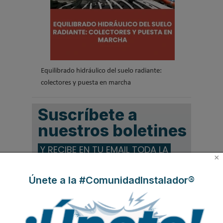
Equilibrado hidráulico del suelo radiante:
colectores y puesta en marcha
Suscríbete a
nuestros boletines
Y RECIBE EN TU EMAIL TODA LA
×
ACTUALIDAD DEL SECTOR
Únete a la #ComunidadInstalador®
Nombre
*
Apellidos