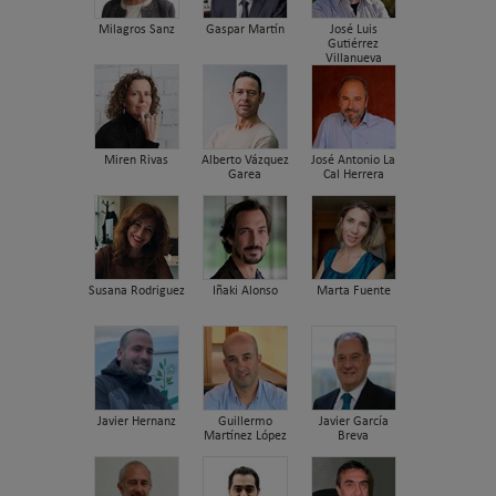
Milagros Sanz
Gaspar Martín
José Luis
Gutiérrez
Villanueva
Miren Rivas
Alberto Vázquez
José Antonio La
Garea
Cal Herrera
Susana Rodriguez
Iñaki Alonso
Marta Fuente
Javier Hernanz
Guillermo
Javier García
Martínez López
Breva