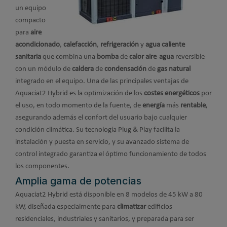
un equipo
compacto
para
aire
acondicionado
,
calefacción
,
refrigeración
y
agua caliente
sanitaria
que combina una
bomba
de
calor aire
-
agua
reversible
con un módulo de
caldera
de
condensación
de
gas natural
integrado en el equipo. Una de las principales ventajas de
Aquaciat2 Hybrid es la optimización de los
costes energéticos
por
el uso, en todo momento de la fuente, de
energía
más
rentable
,
asegurando además el confort del usuario bajo cualquier
condición climática. Su tecnología Plug & Play facilita la
instalación y puesta en servicio, y su avanzado sistema de
control integrado garantiza el óptimo funcionamiento de todos
los componentes.
Amplia gama de potencias
Aquaciat2 Hybrid está disponible en 8 modelos de 45 kW a 80
kW, diseñada especialmente para
climatizar
edificios
residenciales, industriales y sanitarios, y preparada para ser