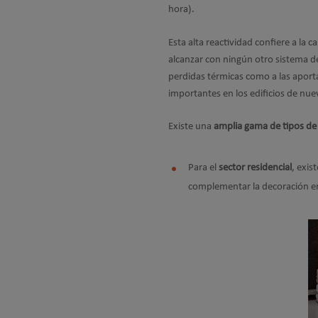
hora).
Esta alta reactividad confiere a la c
alcanzar con ningún otro sistema d
perdidas térmicas como a las aporta
importantes en los edificios de nue
Existe una
amplia gama de tipos de 
Para el
sector residencial
, exis
complementar la decoración en c