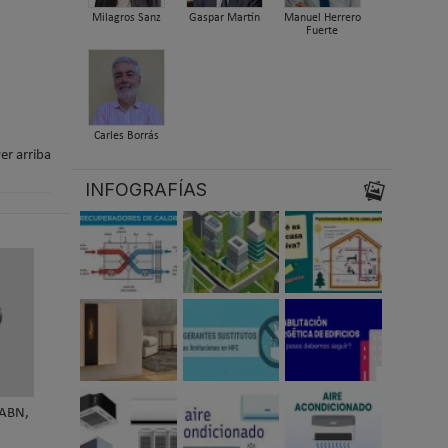
Milagros Sanz
Gaspar Martín
Manuel Herrero
Fuerte
Carles Borrás
er arriba
INFOGRAFÍAS
 ABN,