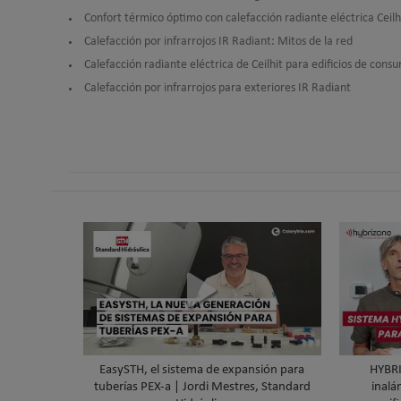
Confort térmico óptimo con calefacción radiante eléctrica Ceilh
Calefacción por infrarrojos IR Radiant: Mitos de la red
Calefacción radiante eléctrica de Ceilhit para edificios de cons
Calefacción por infrarrojos para exteriores IR Radiant
EasySTH, el sistema de expansión para
HYBRI
tuberías PEX-a | Jordi Mestres, Standard
inalá