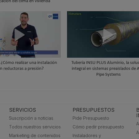
cación del clima en vivienda
¿Cómo realizar una instalación
Tubería INSU PLUS Aluminio, la soluc
n reductoras a presión?
integral en sistemas preaislados de
Pipe Systems
SERVICIOS
PRESUPUESTOS
Suscripción a noticias
Pide Presupuesto
A
Todos nuestros servicios
Cómo pedir presupuesto
A
Marketing de contenidos
Instaladores y