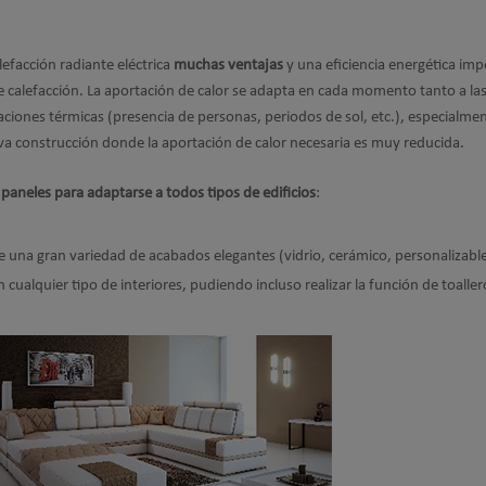
alefacción radiante eléctrica
muchas ventajas
y una eficiencia energética imp
e calefacción. La aportación de calor se adapta en cada momento tanto a la
ciones térmicas (presencia de personas, periodos de sol, etc.), especialme
va construcción donde la aportación de calor necesaria es muy reducida.
paneles para adaptarse a todos tipos de edificios
:
te una gran variedad de acabados elegantes (vidrio, cerámico, personalizabl
ualquier tipo de interiores, pudiendo incluso realizar la función de toaller