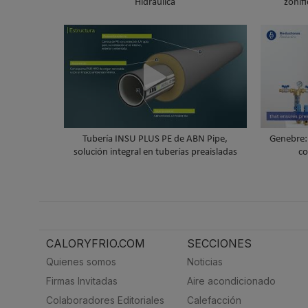
Hidráulica
zonifi
Tubería INSU PLUS PE de ABN Pipe,
Genebre: 
solución integral en tuberías preaisladas
co
CALORYFRIO.COM
SECCIONES
Quienes somos
Noticias
Firmas Invitadas
Aire acondicionado
Colaboradores Editoriales
Calefacción