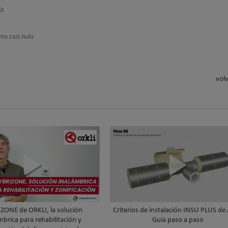
it
umo casi nulo
volv
ZONE de ORKLI, la solución
Criterios de instalación INSU PLUS de
mbrica para rehabilitación y
Guía paso a paso