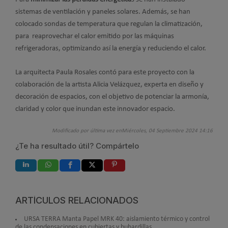
sistemas de ventilación y paneles solares. Además, se han
colocado sondas de temperatura que regulan la climatización,
para reaprovechar el calor emitido por las máquinas
refrigeradoras, optimizando así la energía y reduciendo el calor.
La arquitecta Paula Rosales contó para este proyecto con la
colaboración de la artista Alicia Velázquez, experta en diseño y
decoración de espacios, con el objetivo de potenciar la armonía,
claridad y color que inundan este innovador espacio.
Modificado por última vez enMiércoles, 04 Septiembre 2024 14:16
¿Te ha resultado útil? Compártelo
ARTÍCULOS RELACIONADOS
URSA TERRA Manta Papel MRK 40: aislamiento térmico y control
de las condensaciones en cubiertas y buhardillas