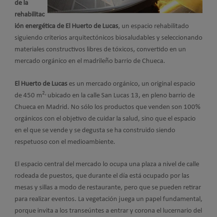
de la
rehabilitac
ión energética de El Huerto de Lucas
, un espacio rehabilitado
siguiendo criterios arquitectónicos biosaludables y seleccionando
materiales constructivos libres de tóxicos, convertido en un
mercado orgánico en el madrileño barrio de Chueca.
El Huerto de Lucas
es un mercado orgánico, un original espacio
2,
de 450 m
ubicado en la calle San Lucas 13, en pleno barrio de
Chueca en Madrid. No sólo los productos que venden son 100%
orgánicos con el objetivo de cuidar la salud, sino que el espacio
en el que se vende y se degusta se ha construido siendo
respetuoso con el medioambiente.
El espacio central del mercado lo ocupa una plaza a nivel de calle
rodeada de puestos, que durante el día está ocupado por las
mesas y sillas a modo de restaurante, pero que se pueden retirar
para realizar eventos. La vegetación juega un papel fundamental,
porque invita a los transeúntes a entrar y corona el lucernario del