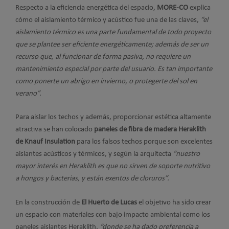
Respecto a la eficiencia energética del espacio,
MORE-CO
explica
cómo el aislamiento térmico y acústico fue una de las claves,
“el
aislamiento térmico es una parte fundamental de todo proyecto
que se plantee ser eficiente energéticamente; además de ser un
recurso que, al funcionar de forma pasiva, no requiere un
mantenimiento especial por parte del usuario. Es tan importante
como ponerte un abrigo en invierno, o protegerte del sol en
verano”.
Para aislar los techos y además, proporcionar estética altamente
atractiva se han colocado
paneles de fibra de madera Heraklith
de Knauf Insulation
para los falsos techos porque son excelentes
aislantes acústicos y térmicos, y según la arquitecta
“nuestro
mayor interés en Heraklith es que no sirven de soporte nutritivo
a hongos y bacterias, y están exentos de cloruros”.
En la construcción de
El Huerto de Lucas
el objetivo ha sido crear
un espacio con materiales con bajo impacto ambiental como los
paneles aislantes Heraklith,
“donde se ha dado preferencia a