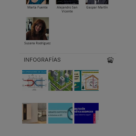
Marta Fuente
Alejandro San
Gaspar Martín
Vicente
Susana Rodriguez
INFOGRAFÍAS