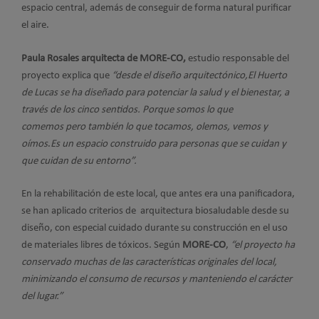
espacio central, además de conseguir de forma natural purificar
el aire.
Paula Rosales arquitecta de MORE-CO,
estudio responsable del
proyecto explica que
“desde el diseño arquitectónico,
El Huerto
de Lucas se ha diseñado para potenciar la salud y el bienestar, a
través de los cinco sentidos. Porque somos lo que
comemos pero también lo que tocamos, olemos, vemos y
oímos
.
Es un espacio construido para personas que se cuidan y
que cuidan de su entorno”.
En la rehabilitación de este local, que antes era una panificadora,
se han aplicado criterios de arquitectura biosaludable desde su
diseño, con especial cuidado durante su construcción en el uso
de materiales libres de tóxicos. Según
MORE-CO
,
“el proyecto ha
conservado muchas de las características originales del local,
minimizando el consumo de recursos y manteniendo el carácter
del lugar.”