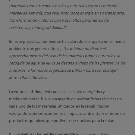
materiales constructivos locales y naturales como el mármol
macael de Almería, que requieren poca energía en su transporte,
transformación y fabricación y con altos parámetros de
resistencia y biodegradabilidad”.
En este proyecto, también se ha valorado el impacto en el medio
ambiente que genera el local,
“es mínimo mediante el
aprovechamiento del ciclo de las materias primas naturales: la
recogida de agua de lluvia se destina al riego de las plantas y a los
inodoros, y los restos orgánicos se utilizan para compostaje”
afirma Paula Rosales.
La empresa
d-fine
, dedicada a la asesoría energética y
medioambiental, fue la encargada de realizar fichas técnicas de
cada uno de los materiales utilizados en la rehabilitación,
valorando criterios económicos, impacto ambiental y emisión de
productos químicos que pudieran ser nocivos para la salud.
Para
minimizar las pérdidas energética
s se han instalado