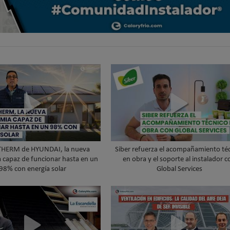
THERM de HYUNDAI, la nueva
Siber refuerza el acompañamiento té
 capaz de funcionar hasta en un
en obra y el soporte al instalador c
98% con energía solar
Global Services