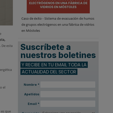
Caso de éxito - Sistema de evacuación de humos
de grupos electrógenos en una fábrica de vidrios
en Móstoles
e
ista
,
Suscríbete a
. De esta
nuestros boletines
Y RECIBE EN TU EMAIL TODA LA
ergética
ACTUALIDAD DEL SECTOR
Nombre
*
o el
Apellidos
Email
*
e es que