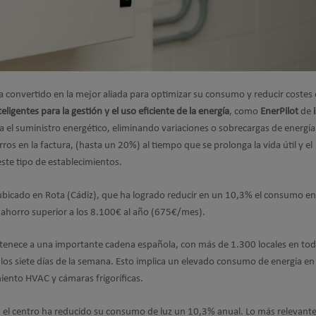
ha convertido en la mejor aliada para optimizar su consumo y reducir costes 
eligentes para la gestión y el uso eficiente de la energía
, como
EnerPilot
de
 el suministro energético, eliminando variaciones o sobrecargas de energía
os en la factura, (hasta un 20%) al tiempo que se prolonga la vida útil y el
ste tipo de establecimientos.
bicado en Rota (Cádiz), que ha logrado reducir en un 10,3% el consumo en
n ahorro superior a los 8.100€ al año (675€/mes).
rtenece a una importante cadena española, con más de 1.300 locales en tod
as los siete días de la semana. Esto implica un elevado consumo de energía en
iento HVAC y cámaras frigoríficas.
ot, el centro ha reducido su consumo de luz un 10,3% anual. Lo más relevant