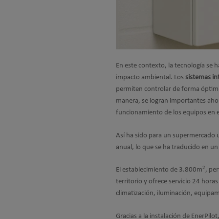
En este contexto, la tecnología se 
impacto ambiental. Los
sistemas int
permiten controlar de forma óptima
manera, se logran importantes ahorr
funcionamiento de los equipos en e
Así ha sido para un supermercado u
anual, lo que se ha traducido en u
2
El establecimiento de 3.800m
, pe
territorio y ofrece servicio 24 hor
climatización, iluminación, equipam
Gracias a la instalación de EnerPil