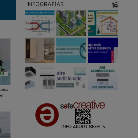
INFOGRAFÍAS
cnico
on