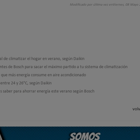
Modificado por última vez enViernes, 08 Mayo
al de climatizar el hogar en verano, según Daikin
entes de Bosch para sacar el máximo partido a tu sistema de climatización
 UE que más energía consume en aire acondicionado
 entre 24 y 26°C, según Daikin
es saber para ahorrar energía este verano según Bosch
volv