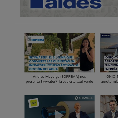
Andrea Mayorga (SOPREMA) nos
IONIQ-
presenta Skywater®, la cubierta azul-verde
aerotermia