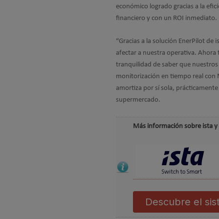
económico logrado gracias a la efi
financiero y con un ROI inmediato.
“Gracias a la solución EnerPilot de 
afectar a nuestra operativa. Ahor
tranquilidad de saber que nuestros
monitorización en tiempo real con 
amortiza por sí sola, prácticament
supermercado.
Más información sobre ista y 
Descubre el sis