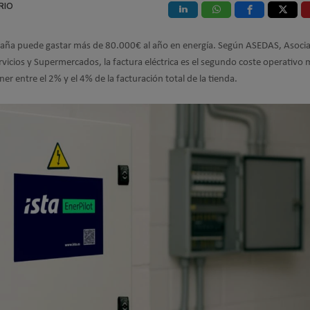
RIO
aña puede gastar más de 80.000€ al año en energía. Según ASEDAS, Asoci
vicios y Supermercados, la factura eléctrica es el segundo coste operativo 
ner entre el 2% y el 4% de la facturación total de la tienda.