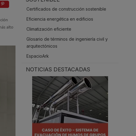
.
Certificados de construcción sostenible
Eficiencia energética en edificios
ación
más alto
Climatización eficiente
Glosario de términos de ingeniería civil y
arquitectónicos
EspacioArk
NOTICIAS DESTACADAS