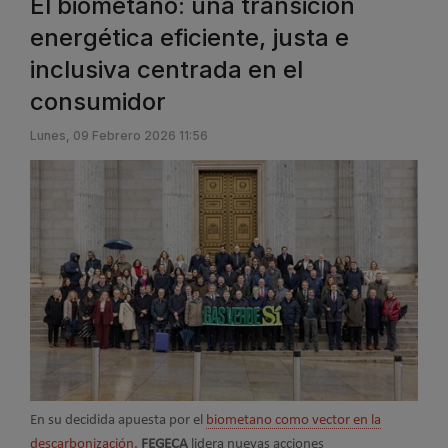
El biometano: una transición
energética eficiente, justa e
inclusiva centrada en el
consumidor
Lunes, 09 Febrero 2026 11:56
En su decidida apuesta por el
biometano como vector en la
descarbonización
,
FEGECA
lidera nuevas acciones