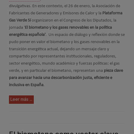
divulgativas
.
En este contexto, el 26 de enero,
la Asociación de
Fabricantes de Generadores y Emisores de Calor
y la
Plataforma
Gas Verde Sí
organizaron en el Congreso de los Diputados, la
jornada '
El biometano y los gases renovables en la política
energética española'
. Un espacio de diálogo y reflexión donde se
pudo poner en valor el biometano y los gases renovables en la
transición energética actual, dejando un mensaje claro y
compartido por representantes institucionales, reguladores,
sector energético, mundo académico y fuerzas políticas: el gas
verde, y en particular el biometano, representan una
pieza clave
para avanzar hacia una descarbonización justa, eficiente e
inclusiva en España
.
Leer más ...