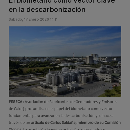
El biometano como vector clave
en la descarbonización
Sábado, 17 Enero 2026 14:11
FEGECA
(Asociación de Fabricantes de Generadores y Emisores
de Calor) profundiza en el papel del biometano como vector
fundamental para avanzar en la descarbonización y lo hace a
través de un
artículo de Carlos Saldaña, miembro de su Comisión
Técnica
. La asociación inaugura así el año, reforzando su