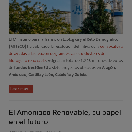
El Ministerio para la Transición Ecológica y el Reto Demográfico
(MITECO)
ha publicado la resolución definitiva de la
convocatoria
de ayudas a la creación de grandes valles o clústeres de
hidrógeno renovable
. Asigna un total de 1.223 millones de euros
de
fondos NextGenEU
a siete proyectos ubicados en
Aragón,
Andalucía, Castilla y León, Cataluña y Galicia
.
Leer más ...
El Amoníaco Renovable, su papel
en el futuro
Jueves, 22 Agosto 2024 12:11