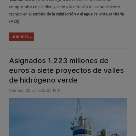
compromiso con la divulgación y la difusión del conocimiento
técnico en el
ámbito de la calefacción y el agua caliente sanitaria
(ACS)
.
Leer más ...
Asignados 1.223 millones de
euros a siete proyectos de valles
de hidrógeno verde
Viernes, 20 Junio 2025 10:11