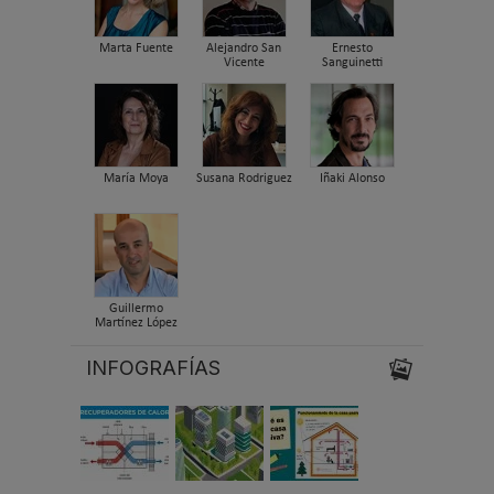
Marta Fuente
Alejandro San
Ernesto
Vicente
Sanguinetti
María Moya
Susana Rodriguez
Iñaki Alonso
Guillermo
Martínez López
INFOGRAFÍAS