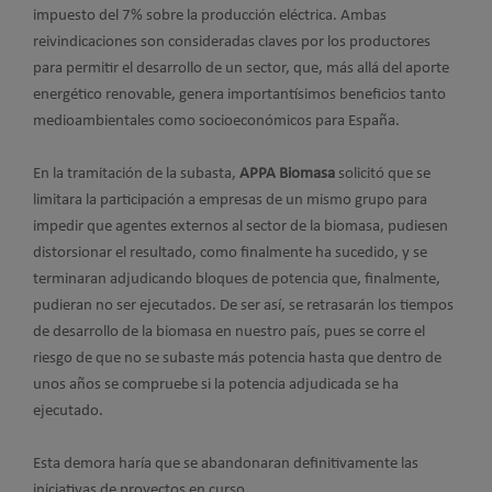
impuesto del 7% sobre la producción eléctrica. Ambas
reivindicaciones son consideradas claves por los productores
para permitir el desarrollo de un sector, que, más allá del aporte
energético renovable, genera importantísimos beneficios tanto
medioambientales como socioeconómicos para España.
En la tramitación de la subasta,
APPA Biomasa
solicitó que se
limitara la participación a empresas de un mismo grupo para
impedir que agentes externos al sector de la biomasa, pudiesen
distorsionar el resultado, como finalmente ha sucedido, y se
terminaran adjudicando bloques de potencia que, finalmente,
pudieran no ser ejecutados. De ser así, se retrasarán los tiempos
de desarrollo de la biomasa en nuestro país, pues se corre el
riesgo de que no se subaste más potencia hasta que dentro de
unos años se compruebe si la potencia adjudicada se ha
ejecutado.
Esta demora haría que se abandonaran definitivamente las
iniciativas de proyectos en curso.