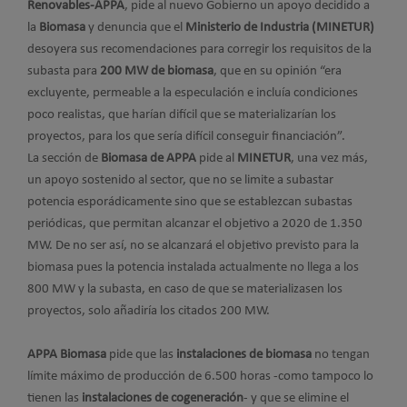
Renovables-APPA
, pide al nuevo Gobierno un apoyo decidido a
la
Biomasa
y denuncia que el
Ministerio de Industria (MINETUR)
desoyera sus recomendaciones para corregir los requisitos de la
subasta para
200 MW de biomasa
, que en su opinión “era
excluyente, permeable a la especulación e incluía condiciones
poco realistas, que harían difícil que se materializarían los
proyectos, para los que sería difícil conseguir financiación”.
La sección de
Biomasa de APPA
pide al
MINETUR
, una vez más,
un apoyo sostenido al sector, que no se limite a subastar
potencia esporádicamente sino que se establezcan subastas
periódicas, que permitan alcanzar el objetivo a 2020 de 1.350
MW. De no ser así, no se alcanzará el objetivo previsto para la
biomasa pues la potencia instalada actualmente no llega a los
800 MW y la subasta, en caso de que se materializasen los
proyectos, solo añadiría los citados 200 MW.
APPA Biomasa
pide que las
instalaciones de biomasa
no tengan
límite máximo de producción de 6.500 horas -como tampoco lo
tienen las
instalaciones de cogeneración
- y que se elimine el