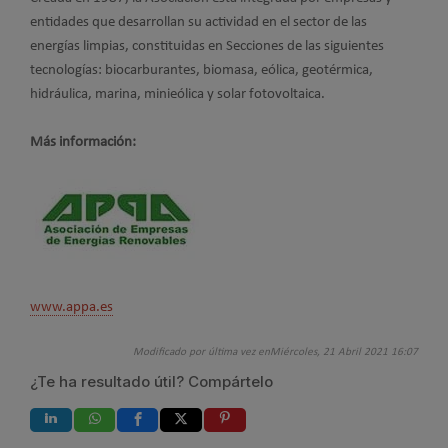
entidades que desarrollan su actividad en el sector de las
energías limpias, constituidas en Secciones de las siguientes
tecnologías: biocarburantes, biomasa, eólica, geotérmica,
hidráulica, marina, minieólica y solar fotovoltaica.
Más información:
www.appa.es
Modificado por última vez enMiércoles, 21 Abril 2021 16:07
¿Te ha resultado útil? Compártelo