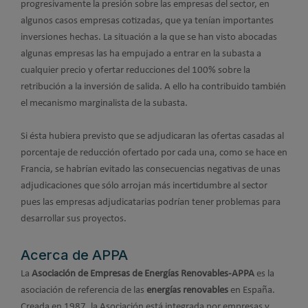
progresivamente la presión sobre las empresas del sector, en
algunos casos empresas cotizadas, que ya tenían importantes
inversiones hechas. La situación a la que se han visto abocadas
algunas empresas las ha empujado a entrar en la subasta a
cualquier precio y ofertar reducciones del 100% sobre la
retribución a la inversión de salida. A ello ha contribuido también
el mecanismo marginalista de la subasta.
Si ésta hubiera previsto que se adjudicaran las ofertas casadas al
porcentaje de reducción ofertado por cada una, como se hace en
Francia, se habrían evitado las consecuencias negativas de unas
adjudicaciones que sólo arrojan más incertidumbre al sector
pues las empresas adjudicatarias podrían tener problemas para
desarrollar sus proyectos.
Acerca de APPA
La
Asociación de Empresas de Energías Renovables-APPA
es la
asociación de referencia de las
energías renovables
en España.
Creada en 1987, la Asociación está integrada por empresas y