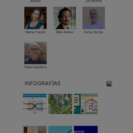
Antolín
Cal Herrera
Marta Fuente
Iñaki Alonso
Carles Borrás
Pablo Espiñeira
INFOGRAFÍAS