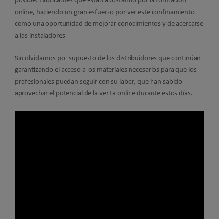
posible. Fabricantes que están apostando por la formación
online, haciendo un gran esfuerzo por ver este confinamiento
como una oportunidad de mejorar conocimientos y de acercarse
a los instaladores.
Sin olvidarnos por supuesto de los distribuidores que continúan
garantizando el acceso a los materiales necesarios para que los
profesionales puedan seguir con su labor, que han sabido
aprovechar el potencial de la venta online durante estos días.