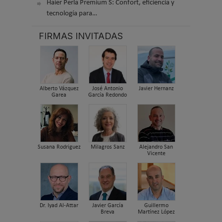
Haier Perla Premium S: Confort, eficiencia y
tecnología para…
FIRMAS INVITADAS
Alberto Vázquez
José Antonio
Javier Hernanz
Garea
García Redondo
Susana Rodriguez
Milagros Sanz
Alejandro San
Vicente
Dr. Iyad Al-Attar
Javier García
Guillermo
Breva
Martínez López