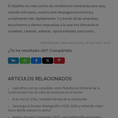
El objetivo es crear juntos las condiciones necesarias para que,
cuando esto pase, nuestro país despegue económica y
socialmente más rápidamente. Y a través de las empresas,
escuchemos y demos respuestas a lo que nos demanda la
sociedad, creando, además, oportunidades para todos.
Modificado por última vez enLunes, 19 Julio 2021 13:14
¿Te ha resultado útil? Compártelo
ARTÍCULOS RELACIONADOS
Caloryfrio.com se consolida como Plataforma Editorial de la
Construcción tras 26 años de evolución en el sector
8 de marzo: Ellas, también héroes de la instalación
Descarga el Dossier Monográfico 2025-2026 y entiende mejor
hacia dónde avanza tu sector
Avance Dossiers Especiales 2025: una radiografía anual para