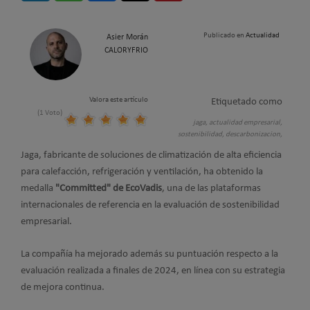
Publicado en
Actualidad
Asier Morán
CALORYFRIO
Valora este artículo
Etiquetado como
(1 Voto)
jaga,
actualidad empresarial,
sostenibilidad,
descarbonizacion,
Jaga, fabricante de soluciones de climatización de alta eficiencia
para calefacción, refrigeración y ventilación, ha obtenido la
medalla
"Committed" de EcoVadis
, una de las plataformas
internacionales de referencia en la evaluación de sostenibilidad
empresarial.
La compañía ha mejorado además su puntuación respecto a la
evaluación realizada a finales de 2024, en línea con su estrategia
de mejora continua.