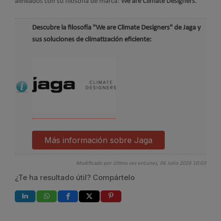
alineados con su filosofía de marca:
We are Climate Designers
.
Descubre la filosofía "We are Climate Designers" de Jaga y
sus soluciones de climatización eficiente:
Más información sobre Jaga
Modificado por última vez enLunes, 06 Julio 2026 10:03
¿Te ha resultado útil? Compártelo