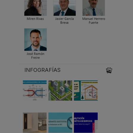
Miren Rivas
Javier García
Manuel Herrero
Breva
Fuerte
José Ramón
Freire
INFOGRAFÍAS