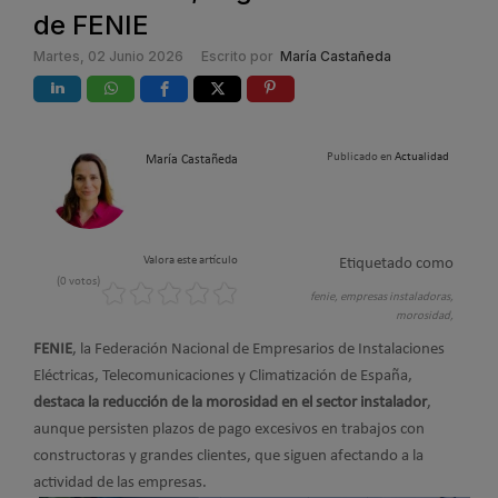
de FENIE
Martes, 02 Junio 2026
Escrito por
María Castañeda
Publicado en
Actualidad
María Castañeda
Valora este artículo
Etiquetado como
(0 votos)
fenie,
empresas instaladoras,
morosidad,
FENIE
, la Federación Nacional de Empresarios de Instalaciones
Eléctricas, Telecomunicaciones y Climatización de España,
destaca la reducción de la morosidad en el sector instalador
,
aunque persisten plazos de pago excesivos en trabajos con
constructoras y grandes clientes, que siguen afectando a la
actividad de las empresas.