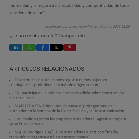
morosidad y la mejora de la estabilidad y competitividad de toda
la cadena de valor”.
Modificado por última vez enMartes, 02 Junio 2026 12:29
¿Te ha resultado útil? Compártelo
ARTÍCULOS RELACIONADOS
El sector de las instalaciones registra menos bajas por
contingencias profesionales y más de origen común
CNI participa en la primera norma española sobre construcción
industrializada
MATELEC y FENIE impulsan de nuevo el protagonismo del
instalador en la Semana de la Electrificación y la Descarbonización
Casi medio siglo con las empresas instaladoras: Agremia prepara
ya su 50 aniversario
Miguel Rodrigo (IDAE), a los instaladores eléctricos: "media
transición energética está en vuestras manos"