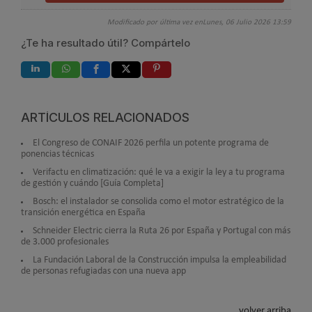
Modificado por última vez enLunes, 06 Julio 2026 13:59
¿Te ha resultado útil? Compártelo
ARTÍCULOS RELACIONADOS
El Congreso de CONAIF 2026 perfila un potente programa de
ponencias técnicas
Verifactu en climatización: qué le va a exigir la ley a tu programa
de gestión y cuándo [Guía Completa]
Bosch: el instalador se consolida como el motor estratégico de la
transición energética en España
Schneider Electric cierra la Ruta 26 por España y Portugal con más
de 3.000 profesionales
La Fundación Laboral de la Construcción impulsa la empleabilidad
de personas refugiadas con una nueva app
volver arriba